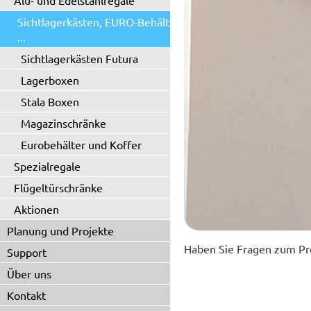
Alu- und Edelstahlregale
Sichtlagerkästen, EURO-Behälter
...
Sichtlagerkästen Futura
Lagerboxen
Stala Boxen
Magazinschränke
Eurobehälter und Koffer
Spezialregale
Flügeltürschränke
Aktionen
Planung und Projekte
Haben Sie Fragen zum Pr
Support
Über uns
Kontakt