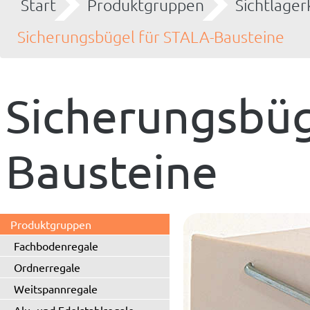
Start
Produktgruppen
Sichtlager
Sicherungsbügel für STALA-Bausteine
Sicherungsbüg
Bausteine
Produktgruppen
Fachbodenregale
Ordnerregale
Weitspannregale