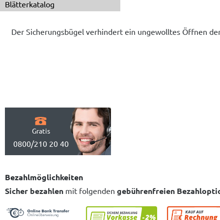
Blätterkatalog
Der Sicherungsbügel verhindert ein ungewolltes Öffnen der
Gratis
0800/210 20 40
Bezahlmöglichkeiten
Sicher bezahlen
mit folgenden
gebührenfreien Bezahlopti