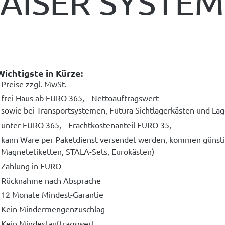
KAISER SYSTE
Wichtigste in Kürze:
Preise zzgl. MwSt.
frei Haus ab EURO 365,-- Nettoauftragswert
sowie bei Transportsystemen, Futura Sichtlagerkästen und La
unter EURO 365,-- Frachtkostenanteil EURO 35,--
kann Ware per Paketdienst versendet werden, kommen günstige
Magnetetiketten, STALA-Sets, Eurokästen)
Zahlung in EURO
Rücknahme nach Absprache
12 Monate Mindest-Garantie
Kein Mindermengenzuschlag
Kein Mindestauftragswert