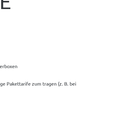
ME
gerboxen
 Pakettarife zum tragen (z. B. bei