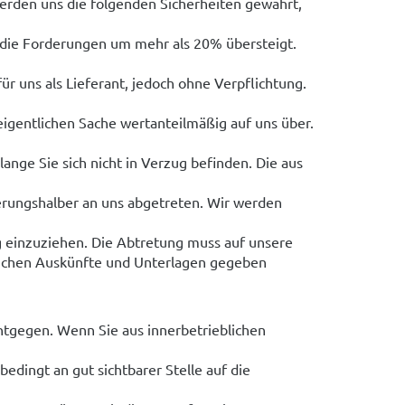
erden uns die folgenden Sicherheiten gewährt,
 die Forderungen um mehr als 20% übersteigt.
r uns als Lieferant, jedoch ohne Verpflichtung.
igentlichen Sache wertanteilmäßig auf uns über.
ange Sie sich nicht in Verzug befinden. Die aus
erungshalber an uns abgetreten. Wir werden
 einzuziehen. Die Abtretung muss auf unsere
lichen Auskünfte und Unterlagen gegeben
entgegen. Wenn Sie aus innerbetrieblichen
bedingt an gut sichtbarer Stelle auf die