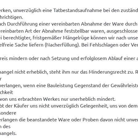
rken, unverzüglich eine Tatbestandsaufnahme bei den zuständig
hrichtigen.
ch Durchführung einer vereinbarten Abnahme der Ware durch d
ereinbarten Art der Abnahme feststellbar waren, ausgeschlosse
i berechtigter, fristgemäßer Mängelrüge können wir nach uns
lfreie Sache liefern (Nacherfüllung). Bei Fehlschlagen oder V
reis mindern oder nach Setzung und erfolglosem Ablauf einer 
angel nicht erheblich, steht ihm nur das Minderungsrecht zu.
r
 verlangen, wenn eine Bauleistung Gegenstand der Gewährleist
chkeit
 von uns erbrachten Werkes nur unerheblich mindert.
bt der Käufer uns nicht unverzüglich Gelegenheit, uns von dem
sondere
erlangen die beanstandete Ware oder Proben davon nicht unverz
 des
angels.