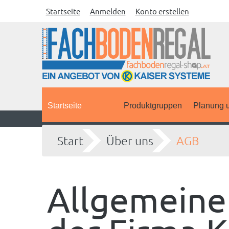
Startseite
Anmelden
Konto erstellen
Startseite
Produktgruppen
Planung u
Start
Über uns
AGB
Allgemeine