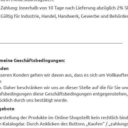
Zahlung: Innerhalb von 10 Tage nach Lieferung abzüglich 2% S
Gültig für Industrie, Handel, Handwerk, Gewerbe und Behörde
______________________________________________________
meine Geschäftsbedingungen:
nden
nseren Kunden gehen wir davon aus, dass es sich um Vollkaufleut
n
. Daher beschränken wir uns an dieser Stelle auf die für Sie un
ufsbedingungen diese Geschäftsbedingungen entgegenstehen, s
ücklich durch uns bestätigt wurde.
gebote
arstellung der Produkte im Online-Shopstellt kein rechtlich b
e-Katalogdar. Durch Anklicken des Buttons „Kaufen“ / „zahlungs