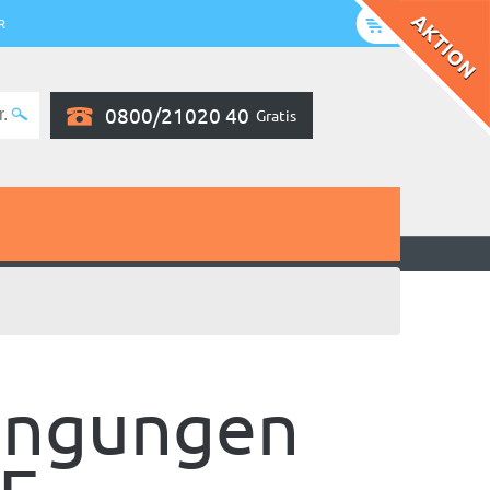
R
0800/21020 40
Gratis
ingungen