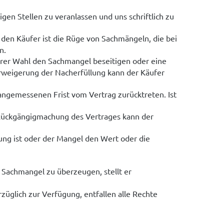
en Stellen zu veranlassen und uns schriftlich zu
en Käufer ist die Rüge von Sachmängeln, die bei
n.
erer Wahl den Sachmangel beseitigen oder eine
erweigerung der Nacherfüllung kann der Käufer
angemessenen Frist vom Vertrag zurücktreten. Ist
 Rückgängigmachung des Vertrages kann der
ung ist oder der Mangel den Wert oder die
 Sachmangel zu überzeugen, stellt er
üglich zur Verfügung, entfallen alle Rechte