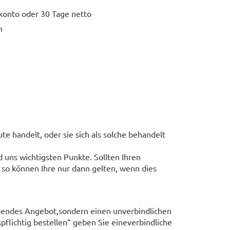
konto oder 30 Tage netto
n
e handelt, oder sie sich als solche behandelt
d uns wichtigsten Punkte. Sollten Ihren
o können Ihre nur dann gelten, wenn dies
indendes Angebot,sondern einen unverbindlichen
pflichtig bestellen“ geben Sie eineverbindliche