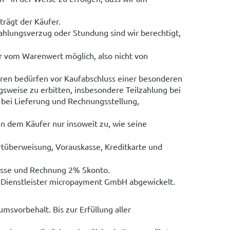
rägt der Käufer.
Zahlungsverzug oder Stundung sind wir berechtigt,
r vom Warenwert möglich, also nicht von
ren bedürfen vor Kaufabschluss einer besonderen
sweise zu erbitten, insbesondere Teilzahlung bei
3 bei Lieferung und Rechnungsstellung,
 dem Käufer nur insoweit zu, wie seine
tüberweisung, Vorauskasse, Kreditkarte und
asse und Rechnung 2% Skonto.
Dienstleister micropayment GmbH abgewickelt.
msvorbehalt. Bis zur Erfüllung aller