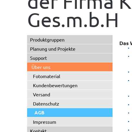
der Firma 
Ges.m.b.H
Produktgruppen
Das 
Planung und Projekte
Support
Über uns
Fotomaterial
Kundenbewertungen
Versand
Datenschutz
AGB
Impressum
Kontakt