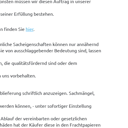
sonsten müssen wir diesen Auftrag in unserer
 seiner Erfüllung bestehen.
en finden Sie
hier
.
nliche Sacheigenschaften können nur annähernd
ie von ausschlaggebender Bedeutung sind, lassen
n, die qualitätsfördernd sind oder dem
n uns vorbehalten.
blieferung schriftlich anzuzeigen. Sachmängel,
 werden können, - unter sofortiger Einstellung
 Ablauf der vereinbarten oder gesetzlichen
chäden hat der Käufer diese in den Frachtpapieren