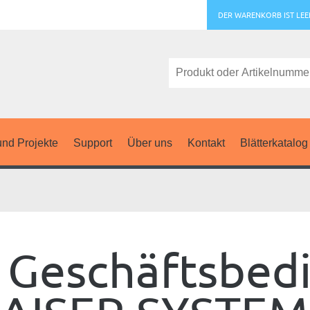
DER WARENKORB IST LEE
nd Projekte
Support
Über uns
Kontakt
Blätterkatalog
 Geschäftsbed