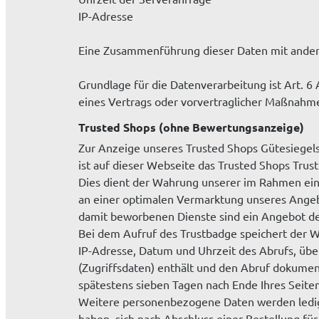
IP-Adresse
Eine Zusammenführung dieser Daten mit ande
Grundlage für die Datenverarbeitung ist Art. 6 
eines Vertrags oder vorvertraglicher Maßnahme
Trusted Shops (ohne Bewertungsanzeige)
Zur Anzeige unseres Trusted Shops Gütesiegels
ist auf dieser Webseite das Trusted Shops Tru
Dies dient der Wahrung unserer im Rahmen ei
an einer optimalen Vermarktung unseres Angebo
damit beworbenen Dienste sind ein Angebot de
Bei dem Aufruf des Trustbadge speichert der We
IP-Adresse, Datum und Uhrzeit des Abrufs, ü
(Zugriffsdaten) enthält und den Abruf dokumen
spätestens sieben Tagen nach Ende Ihres Seite
Weitere personenbezogene Daten werden ledigli
haben, sich nach Abschluss einer Bestellung f