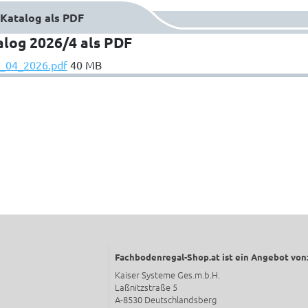
Katalog als PDF
alog 2026/4 als PDF
_04_2026.pdf
40 MB
Fachbodenregal-Shop.at ist ein Angebot von
Kaiser Systeme Ges.m.b.H.
Laßnitzstraße 5
A-8530 Deutschlandsberg