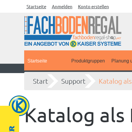
Startseite
Anmelden
Konto erstellen
Startseite
Produktgruppen
Planung u
Start
Support
Katalog al
Katalog als