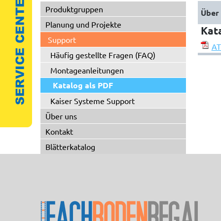
Produktgruppen
Über 
Planung und Projekte
Kat
Support
AT
Häufig gestellte Fragen (FAQ)
Montageanleitungen
Katalog als PDF
Kaiser Systeme Support
Über uns
Kontakt
Blätterkatalog