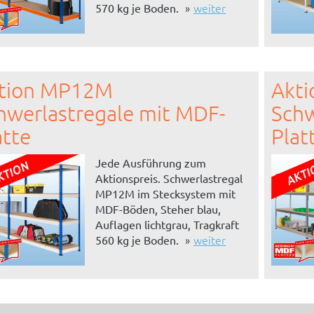
weiter
570 kg je Boden.
tion MP12M
Akt
hwerlastregale mit MDF-
Schw
atte
Plat
Jede Ausführung zum
Aktionspreis. Schwerlastregal
MP12M im Stecksystem mit
MDF-Böden, Steher blau,
Auflagen lichtgrau, Tragkraft
weiter
560 kg je Boden.