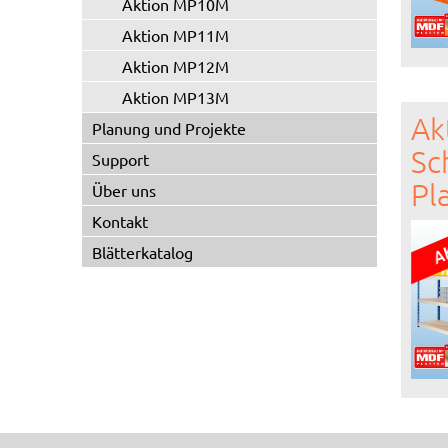
Aktion MP10M
Aktion MP11M
Aktion MP12M
Aktion MP13M
Ak
Planung und Projekte
Sc
Support
Pl
Über uns
Kontakt
Blätterkatalog