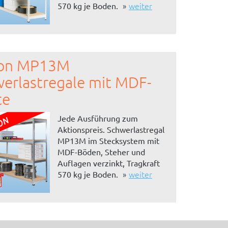
weiter
570 kg je Boden.
ion MP13M
erlastregale mit MDF-
te
Jede Ausführung zum
Aktionspreis. Schwerlastregal
MP13M im Stecksystem mit
MDF-Böden, Steher und
Auflagen verzinkt, Tragkraft
weiter
570 kg je Boden.