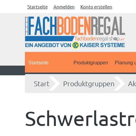
Startseite
Anmelden
Konto erstellen
Startseite
Produktgruppen
Planung u
Start
Produktgruppen
Ak
Schwerlastr