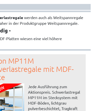
erlastregale
werden auch als Weitspannregale
daher in der Produktgruppe Weitspannregale.
dig -
DF-Platten wiesen eine viel höhere
ion MP11M
erlastregale mit MDF-
te
Jede Ausführung zum
Aktionspreis. Schwerlastregal
MP11M im Stecksystem mit
MDF-Böden, lichtgrau
pulverbeschichtet, Tragkraft