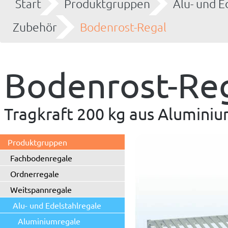
Start
Produktgruppen
Alu- und E
Zubehör
Bodenrost-Regal
Bodenrost-Re
Tragkraft 200 kg aus Alumini
Produktgruppen
Fachbodenregale
Ordnerregale
Weitspannregale
Alu- und Edelstahlregale
Aluminiumregale