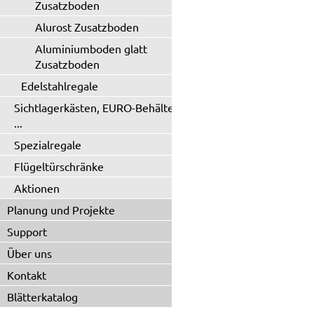
Zusatzboden
Alurost Zusatzboden
Aluminiumboden glatt
Zusatzboden
Edelstahlregale
Sichtlagerkästen, EURO-Behälter
...
Spezialregale
Flügeltürschränke
Aktionen
Planung und Projekte
Support
Über uns
Kontakt
Blätterkatalog