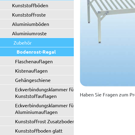
Kunststoffböden
Kunststoffroste
Aluminiumböden
Aluminiumroste
Zubehör
Bodenrost-Regal
Flaschenauflagen
Kistenauflagen
Gehängeschiene
Eckverbindungsklammer für
Haben Sie Fragen zum Pr
Kunststoffauflagen
Eckverbindungsklammer für
Aluminiumauflagen
Kunststoffrost Zusatzboden
Kunststoffboden glatt