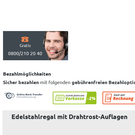
Gratis
0800/210 20 40
Bezahlmöglichkeiten
Sicher bezahlen
mit folgenden
gebührenfreien Bezahlopti
Edelstahlregal mit Drahtrost-Auflagen