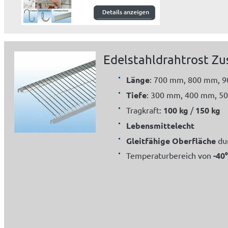
Edelstahldrahtrost Z
Länge
: 700 mm, 800 mm, 
Tiefe
: 300 mm, 400 mm, 5
Tragkraft:
100 kg
/
150 kg
Lebensmittelecht
Gleitfähige Oberfläche
du
Temperaturbereich von
-40°