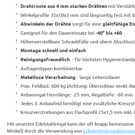
Drahtroste aus 4 mm starken Drähten
mit Verstär
Winkelprofile 35x10x3 mm sind längsseitig fest mit
Abwinkeln der Drähte
sorgt für eine
gleitfähige E
Geeignet für den Dauereinsatz bei
-40° bis +60
Höhenverstellbare Schraubfüße und obere Abschlussk
Montage schnell und einfach
Reinigungsfreundlich
- für höchsten Hygienestanda
Auflagentypen kombinierbar
Makellose Verarbeitung
- lange Lebensdauer
Max. Feldlast: 600 kg (Achtung: Übereckbau senkt die
Anbauregal-Nennlänge: -25 mm, Regaltiefe: -60 mm
Jedes 3. Anbaufeld benötigt eine zusätzliche Kreuzs
Kreuzverstrebungen aus Flachprofil 25x1,5 mm inkl.
Mit unserem Edelstahlregal kann der oft knapp bemessene
Winkel) durch die Verwendung von
Eckverbindungsklamme