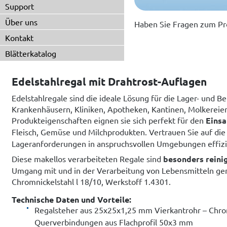
Support
Über uns
Haben Sie Fragen zum Pr
Kontakt
Blätterkatalog
Edelstahlregal mit Drahtrost-Auflagen
Edelstahlregale sind die ideale Lösung für die Lager- und 
Krankenhäusern, Kliniken, Apotheken, Kantinen, Molkereie
Produkteigenschaften eignen sie sich perfekt für den
Einsa
Fleisch, Gemüse und Milchprodukten. Vertrauen Sie auf die
Lageranforderungen in anspruchsvollen Umgebungen effizie
Diese makellos verarbeiteten Regale sind
besonders reini
Umgang mit und in der Verarbeitung von Lebensmitteln genü
Chromnickelstahl l 18/10, Werkstoff 1.4301.
Technische Daten und Vorteile:
Regalsteher aus 25x25x1,25 mm Vierkantrohr – Chrom
Querverbindungen aus Flachprofil 50x3 mm