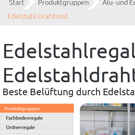
Start
Produktgruppen
Alu- und E
Edelstahl Drahtrost
Edelstahlregal
Edelstahldrah
Beste Belüftung durch Edelsta
Produktgruppen
Fachbodenregale
Ordnerregale