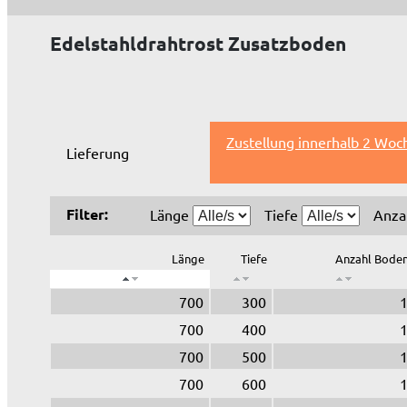
Edelstahldrahtrost Zusatzboden
Zustellung innerhalb 2 Woc
Lieferung
Filter:
Länge
Tiefe
Anza
Länge
Tiefe
Anzahl Bode
700
300
700
400
700
500
700
600