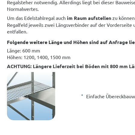
Regalsteher notwendig. Allerdings liegt bei dieser Bauweis
Normalwertes.
Um das Edelstahlregal auch
im Raum aufstellen
zu können
Regalfeld jeweils zwei Längsverbinder auf der Vorderseite 
entfallen.
Folgende weitere Länge und Höhen sind auf Anfrage lie
Länge: 600 mm
Höhen: 1200, 1400, 1500 mm
ACHTUNG: Längere Lieferzeit bei Böden mit 800 mm Lä
Einfache Übereckbauw