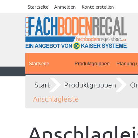
Startseite
Anmelden
Konto erstellen
Startseite
Produktgruppen
Planung u
Start
Produktgruppen
Or
Anschlagleiste
Anschlaglei