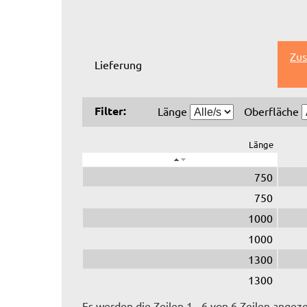
Zus
Lieferung
Filter:
Länge
Oberfläche
Länge
750
750
1000
1000
1300
1300
Es werden die Zeilen 1 - 6 von 6 Zeilen angeze