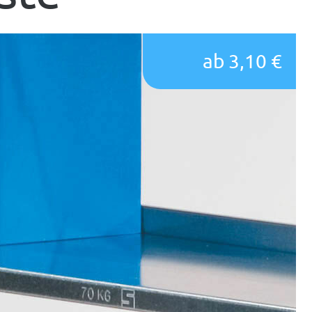
ab 3,10 €