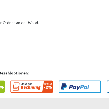
er Ordner an der Wand.
Bezahloptionen
: