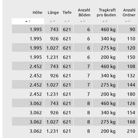
Anzahl
Tragkraft
Anzahl
Höhe
Länge
Tiefe
Böden
pro Boden
Ordner
1.995
743
621
6
460 kg
90
1.995
926
621
6
340 kg
110
1.995
1.027
621
6
275 kg
120
1.995
1.231
621
6
200 kg
150
2.452
743
621
7
460 kg
108
2.452
926
621
7
340 kg
132
2.452
1.027
621
7
275 kg
144
2.452
1.231
621
7
200 kg
180
3.062
743
621
8
460 kg
126
3.062
926
621
8
340 kg
154
3.062
1.027
621
8
275 kg
168
3.062
1.231
621
8
200 kg
210