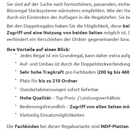
Sie sind auf der Suche nach formschönen, passenden, ein
Büroregal Stecksysteme wärmstens empfehlen. Wie der Nam
durch ein Einstecken der Auflagen in die Regalsteher. Sie
Bei den Doppelregalen haben Sie die Möglichkeit, diese
bei
Zugriff und eine Nutzung von beiden Seiten
möglich ist. 
verhindert ein Verschieben der Ordner gegeneinander bzw.
Ihre Vorteile auf einen Blick:
Jedes Regal ist ein Grundregal, kann daher extra auf
Auf- und Umbau ist durch die Doppelsteckverbindung
Sehr hohe Tragkraft
pro Fachboden (
200 kg bis 460
Platz für
bis zu 210 Ordner
Standartabmessungen sofort lieferbar
Hohe Qualität
– Top Preis- / Leistungsverhältnis
Bedienungsfreundlich –
Zugriff von allen Seiten mö
Vielseitig Einsatzmöglichkeiten
Die
Fachböden
bei dieser Regalvariante sind
MDF-Platten