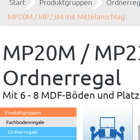
Start
Produktgruppen
Ordnerreg
MP20M / MP23M mit Mittelanschlag
MP20M / MP23
Ordnerregal
Mit 6 - 8 MDF-Böden und Platz 
Produktgruppen
Fachbodenregale
Ordnerregale