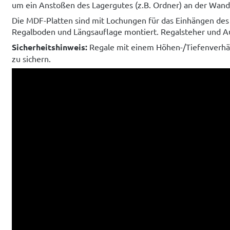
um ein Anstoßen des Lagergutes (z.B. Ordner) an der Wand
Die MDF-Platten sind mit Lochungen für das Einhängen des
Regalboden und Längsauflage montiert. Regalsteher und Au
Sicherheitshinweis:
Regale mit einem Höhen-/Tiefenverhäl
zu sichern.