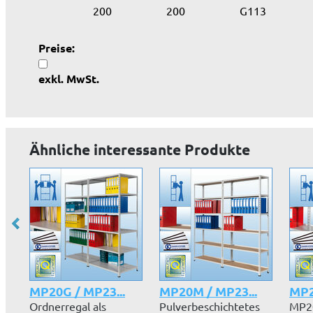
200
200
G113
Preise:
exkl. MwSt.
Ähnliche interessante Produkte
MP20G / MP23...
MP20M / MP23...
MP2
Ordnerregal als
Pulverbeschichtetes
MP20