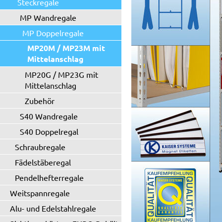
Steckregale
MP Wandregale
MP Doppelregale
MP20M / MP23M mit
Mittelanschlag
MP20G / MP23G mit
Mittelanschlag
Zubehör
S40 Wandregale
S40 Doppelregal
Schraubregale
Fädelstäberegal
Pendelhefterregale
Weitspannregale
Alu- und Edelstahlregale