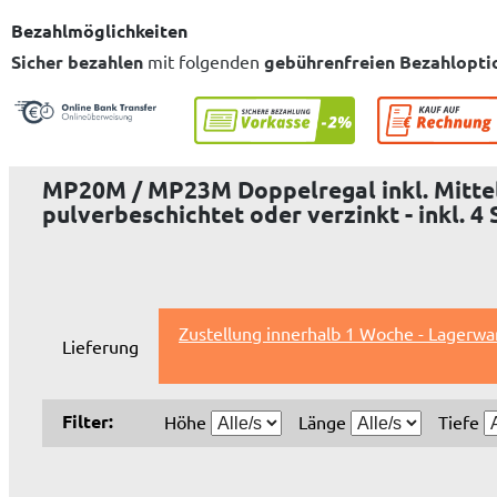
Bezahlmöglichkeiten
Sicher bezahlen
mit folgenden
gebührenfreien Bezahlopti
MP20M / MP23M Doppelregal inkl. Mittel
pulverbeschichtet oder verzinkt - inkl. 4
Zustellung innerhalb 1 Woche - Lagerwa
Lieferung
Filter:
Höhe
Länge
Tiefe