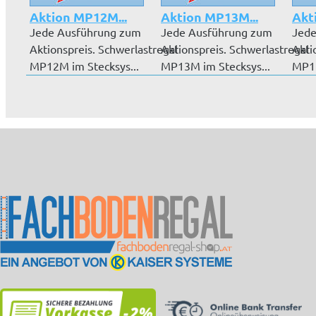
Aktion MP12M...
Aktion MP13M...
Akt
Jede Ausführung zum
Jede Ausführung zum
Jede
Aktionspreis. Schwerlastregal
Aktionspreis. Schwerlastregal
Akti
MP12M im Stecksys...
MP13M im Stecksys...
MP11