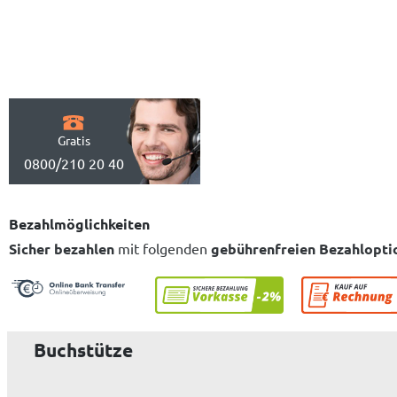
Gratis
0800/210 20 40
Bezahlmöglichkeiten
Sicher bezahlen
mit folgenden
gebührenfreien Bezahlopti
Buchstütze