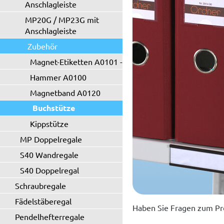
Anschlagleiste
MP20G / MP23G mit
Anschlagleiste
Zubehör
Magnet-Etiketten A0101 - A0102
Hammer A0100
Magnetband A0120
Buchstütze
Kippstütze
MP Doppelregale
S40 Wandregale
S40 Doppelregal
Schraubregale
Fädelstäberegal
Haben Sie Fragen zum Pr
Pendelhefterregale