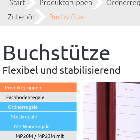
Start
Produktgruppen
Ordnerreg
Zubehör
Buchstütze
Buchstütze
Flexibel und stabilisierend
Produktgruppen
Fachbodenregale
Ordnerregale
Steckregale
MP Wandregale
MP20M / MP23M mit