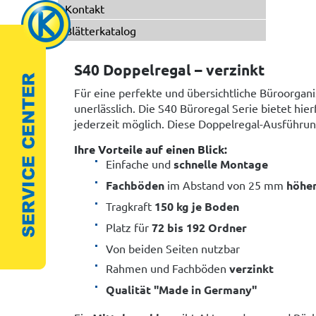
Kontakt
Blätterkatalog
S40 Doppelregal – verzinkt
Für eine perfekte und übersichtliche Büroorgani
unerlässlich. Die S40 Büroregal Serie bietet hie
jederzeit möglich. Diese Doppelregal-Ausführu
Ihre Vorteile auf einen Blick:
Einfache und
schnelle Montage
Fachböden
im Abstand von 25 mm
höhen
Tragkraft
150 kg je Boden
Platz für
72 bis 192 Ordner
Von beiden Seiten nutzbar
Rahmen und Fachböden
verzinkt
Qualität "Made in Germany"