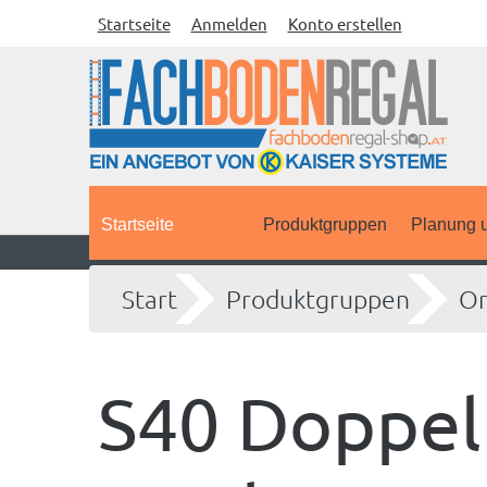
Startseite
Anmelden
Konto erstellen
Startseite
Produktgruppen
Planung u
Start
Produktgruppen
Or
S40 Doppelr