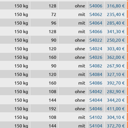
150 kg
128
ohne
S4006
316,80 €
150 kg
72
mit
S4062
235,40 €
150 kg
96
mit
S4064
285,40 €
150 kg
128
mit
S4066
341,30 €
150 kg
90
ohne
S4022
250,20 €
150 kg
120
ohne
S4024
303,40 €
150 kg
160
ohne
S4026
362,00 €
150 kg
90
mit
S4082
267,90 €
150 kg
120
mit
S4084
327,10 €
150 kg
160
mit
S4086
392,70 €
150 kg
108
ohne
S4042
282,90 €
150 kg
144
ohne
S4044
344,20 €
150 kg
192
ohne
S4046
411,00 €
150 kg
108
mit
S4102
304,10 €
150 kg
144
mit
S4104
372,70 €