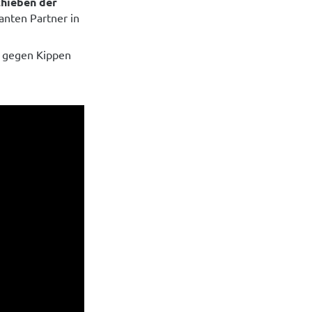
chieben der
anten Partner in
g gegen Kippen