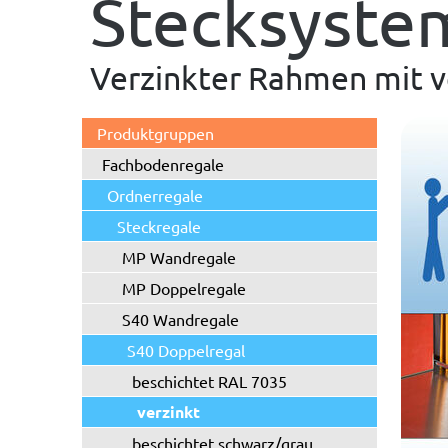
Stecksyste
Verzinkter Rahmen mit v
Produktgruppen
Fachbodenregale
Ordnerregale
Steckregale
MP Wandregale
MP Doppelregale
S40 Wandregale
S40 Doppelregal
beschichtet RAL 7035
verzinkt
beschichtet schwarz/grau