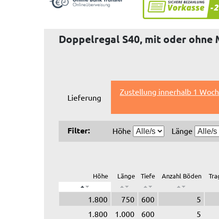
Doppelregal S40, mit oder ohne 
Zustellung innerhalb 1 Woch
Lieferung
Filter:
Höhe
Länge
Höhe
Länge
Tiefe
Anzahl Böden
Tra
1.800
750
600
5
1.800
1.000
600
5