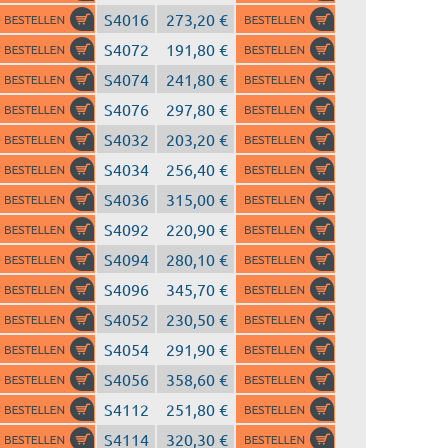
S4016
273,20 €
S4072
191,80 €
S4074
241,80 €
S4076
297,80 €
S4032
203,20 €
S4034
256,40 €
S4036
315,00 €
S4092
220,90 €
S4094
280,10 €
S4096
345,70 €
S4052
230,50 €
S4054
291,90 €
S4056
358,60 €
S4112
251,80 €
S4114
320,30 €