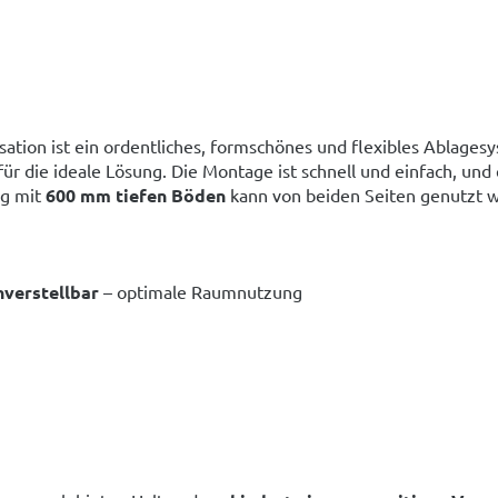
sation ist ein ordentliches, formschönes und flexibles Ablages
rfür die ideale Lösung. Die Montage ist schnell und einfach, und
ng mit
600 mm tiefen Böden
kann von beiden Seiten genutzt 
verstellbar
– optimale Raumnutzung