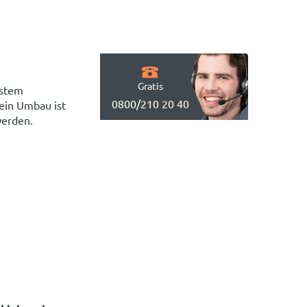
Gratis
ystem
0800/210 20 40
 ein Umbau ist
werden.