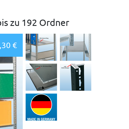
bis zu 192 Ordner
,30 €