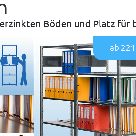
m
erzinkten Böden und Platz für 
ab 221