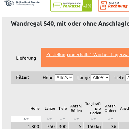
Wandregal S40, mit oder ohne Anschlagle
Zustellung innerhalb 1 Woche - Lagerwa
Lieferung
Filter:
Höhe
Länge
Tiefe
Tragkraft
Anzahl
Anzahl
Höhe
Länge
Tiefe
pro
Ansch
Böden
Ordner
Boden
1.800
750
300
5
150 kg
36