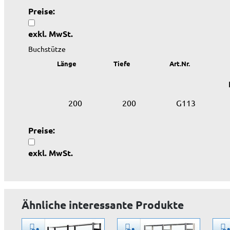
Preise:
exkl. MwSt.
Buchstütze
Länge
Tiefe
Art.Nr.
200
200
G113
Preise:
exkl. MwSt.
Ähnliche interessante Produkte