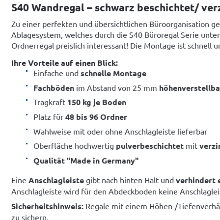
S40 Wandregal – schwarz beschichtet/ ver
Zu einer perfekten und übersichtlichen Büroorganisation ge
Ablagesystem, welches durch die S40 Büroregal Serie unters
Ordnerregal preislich interessant! Die Montage ist schnell 
Ihre Vorteile auf einen Blick:
Einfache und
schnelle Montage
Fachböden
im Abstand von 25 mm
höhenverstellba
Tragkraft
150 kg je Boden
Platz für
48 bis 96 Ordner
Wahlweise mit oder ohne Anschlagleiste lieferbar
Oberfläche hochwertig
pulverbeschichtet
mit
verzi
Qualität "Made in Germany"
Eine
Anschlagleiste
gibt nach hinten Halt und
verhindert 
Anschlagleiste wird für den Abdeckboden keine Anschlagleis
Sicherheitshinweis:
Regale mit einem Höhen-/Tiefenverhäl
zu sichern.