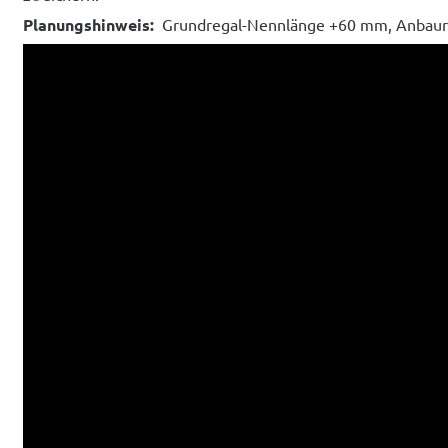
Planungshinweis:
Grundregal-Nennlänge +60 mm, Anbaur