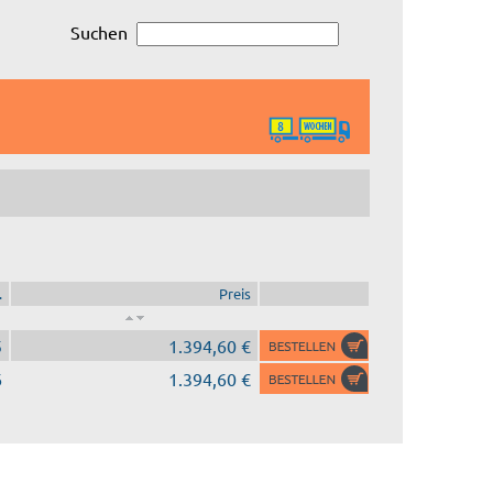
Suchen
.
Preis
5
1.394,60 €
6
1.394,60 €