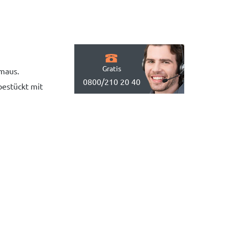
Gratis
hmaus.
0800/210 20 40
bestückt mit