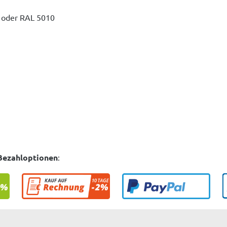
5 oder RAL 5010
Bezahloptionen
: