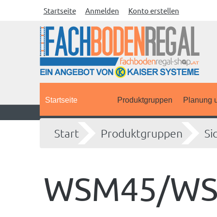
Startseite
Anmelden
Konto erstellen
Startseite
Produktgruppen
Planung u
Start
Produktgruppen
Si
WSM45/W