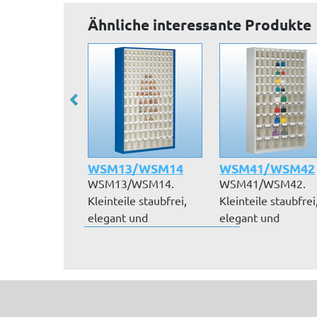
Ähnliche interessante Produkte
WSM13/WSM14
WSM41/WSM42
WSM13/WSM14.
WSM41/WSM42.
Kleinteile staubfrei,
Kleinteile staubfrei
elegant und
elegant und
übersichtlich lagern...
übersichtlich lagern.