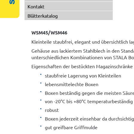
Kontakt
Blätterkatalog
WSM45/WSM46
Kleinteile staubfrei, elegant und übersichtlic
Gehäuse aus lackiertem Stahlblech in den Stan
unterschiedlichen Kombinationen von STALA Bo
Eigenschaften der bestückten Magazinschränke a
staubfreie Lagerung von Kleinteilen
lebensmittelechte Boxen
Boxen beständig gegen die meisten Säur
von -20°C bis +80°C temperaturbeständig
robust
Boxen jederzeit einsehbar da durchsichtig
gut greifbare Griffmulde