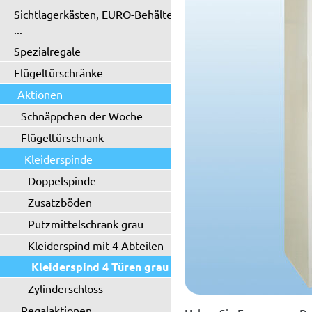
Sichtlagerkästen, EURO-Behälter
...
Spezialregale
Flügeltürschränke
Aktionen
Schnäppchen der Woche
Flügeltürschrank
Kleiderspinde
Doppelspinde
Zusatzböden
Putzmittelschrank grau
Kleiderspind mit 4 Abteilen
Kleiderspind 4 Türen grau
Zylinderschloss
Regalaktionen