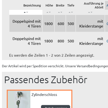
Ausführung je
Bezeichnung
Höhe
Breite
Tiefe
A
Abteil
Doppelspind mit
mit
1800
600
500
4 Türen
Kleiderstange
Doppelspind mit
mit
1800
800
500
4 Türen
Kleiderstange
Es werden die Zeilen 1 - 2 von 2 Zeilen angezeigt.
Der Artikel wird
per Spedition
verschickt. Unsere Versandbedingungen
Passendes Zubehör
Zylinderschloss