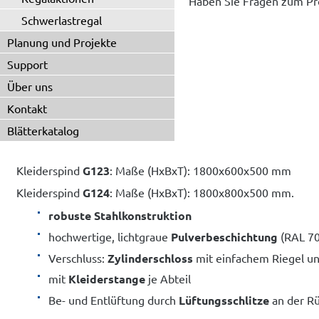
Haben Sie Fragen zum Pr
Schwerlastregal
Planung und Projekte
Support
Über uns
Kontakt
Blätterkatalog
Kleiderspind
G123
: Maße (HxBxT): 1800x600x500 mm
Kleiderspind
G124
: Maße (HxBxT): 1800x800x500 mm.
robuste Stahlkonstruktion
hochwertige, lichtgraue
Pulverbeschichtung
(RAL 7
Verschluss:
Zylinderschloss
mit einfachem Riegel und
mit
Kleiderstange
je Abteil
Be- und Entlüftung durch
Lüftungsschlitze
an der Rü