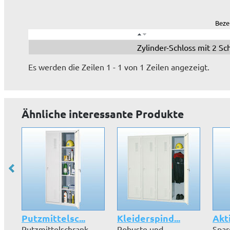
Beze
Zylinder-Schloss mit 2 Sc
Es werden die Zeilen 1 - 1 von 1 Zeilen angezeigt.
Ähnliche interessante Produkte
Putzmittelsc...
Kleiderspind...
Akt
Putzmittelschrank
Robuste und
Spar