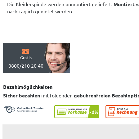
Die Kleiderspinde werden unmontiert geliefert.
Montiert
w
nachträglich genietet werden.
Gratis
0800/210 20 40
Bezahlmöglichkeiten
Sicher bezahlen
mit folgenden
gebührenfreien Bezahlopti