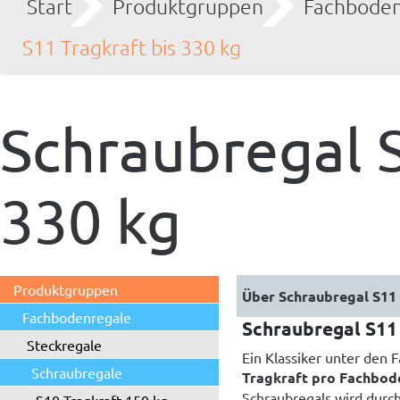
Start
Produktgruppen
Fachboden
S11 Tragkraft bis 330 kg
Schraubregal S
330 kg
Produktgruppen
Fachbodenregale
Schraubregal S11 
Steckregale
Ein Klassiker unter den 
Schraubregale
Tragkraft pro Fachbod
Schraubregals wird durch