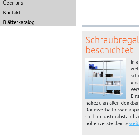
Über uns
Kontakt
Blätterkatalog
Schraubregal
beschichtet
In 
vie
sch
uns
ver
Einz
nahezu an allen denkba
Raumverhältnissen anpa
sind im Rasterabstand 
weit
höhenverstellbar.