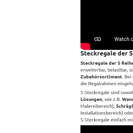
Steckregale der S
Steckregale der S Reih
erweiterbar, belastbar, s
Zubehörsortiment
. Bei
die Regalrahmen eingeh
S-Steckregale sind sowoh
Lösungen
, wie z.B.
Wann
Malereibereich),
Schräg
Installationsbereich) ode
S-Steckregale einfach 