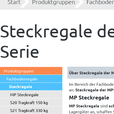
Start
Produktgruppen
Fachboden
Steckregale de
Serie
Produktgruppen
Fachbodenregale
Im Bereich der Fachboden
Steckregale
an:
Steckregale der MP
MP Steckregale
MP Steckregale
S20 Tragkraft 150 kg
MP Steckregale
sind
sc
S21 Tragkraft 330 kg
Lagergüter an, schaffen 