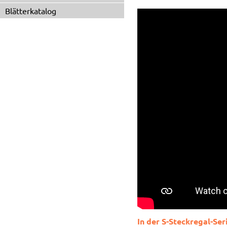
Blätterkatalog
In der S-Steckregal-Ser