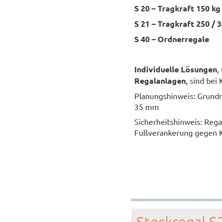
S 20 – Tragkraft 150 kg
S 21 – Tragkraft 250 / 
S 40 – Ordnerregale
Individuelle Lösungen
,
Regalanlagen
, sind bei
Planungshinweis: Grund
35 mm
Sicherheitshinweis: Rega
Fußverankerung gegen K
Steckregal S