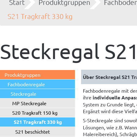
Start
Produktgruppen
Fachboden
S21 Tragkraft 330 kg
Steckregal S21
Produktgruppen
Fachbodenregale
Fachbodenregale mit der
Steckregale
ihre
individuelle Anpas
MP Steckregale
System zu Grunde liegt,
Ergänzt wird diese Vielf
S20 Tragkraft 150 kg
S-Steckregale sind sowo
S21 Tragkraft 330 kg
Lösungen, wie z.B. Wanne
S21 beschichtet
Malereibereich), Schrägbo