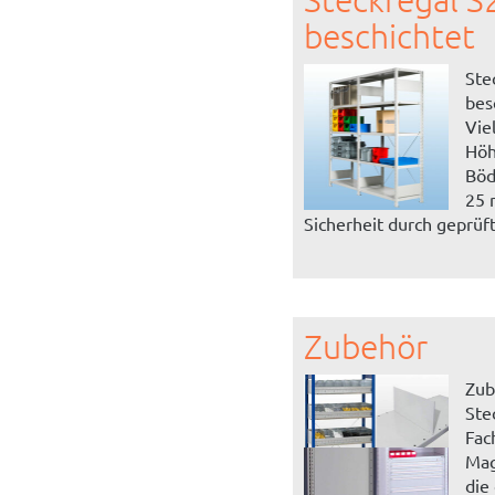
beschichtet
Ste
bes
Vie
Höh
Böd
25 
Sicherheit durch geprüft
Zubehör
Zub
Ste
Fac
Mag
die