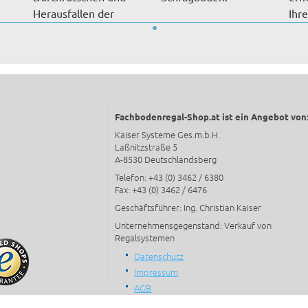
Herausfallen der
Ihr
Lagerware. Drahta...
S-Re
Fachbodenregal-Shop.at ist ein Angebot von
Kaiser Systeme Ges.m.b.H.
Laßnitzstraße 5
A-8530 Deutschlandsberg
Telefon: +43 (0) 3462 / 6380
Fax: +43 (0) 3462 / 6476
Geschäftsführer: Ing. Christian Kaiser
Unternehmensgegenstand: Verkauf von
Regalsystemen
Datenschutz
Impressum
AGB