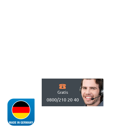
Gratis
0800/210 20 40