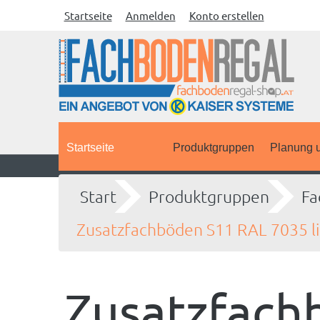
Startseite
Anmelden
Konto erstellen
Startseite
Produktgruppen
Planung u
Start
Produktgruppen
Fa
Zusatzfachböden S11 RAL 7035 l
Zusatzfach