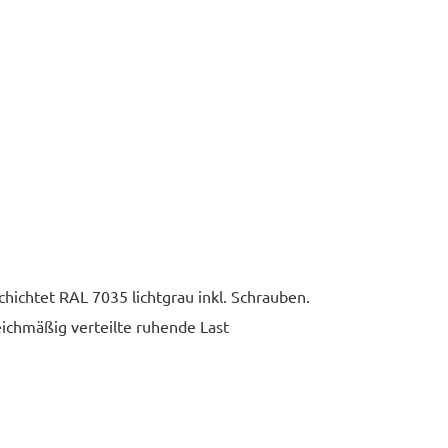
hichtet RAL 7035 lichtgrau inkl. Schrauben.
eichmäßig verteilte ruhende Last