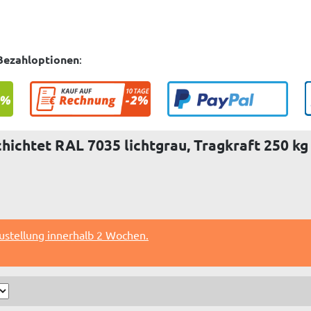
Bezahloptionen
:
ichtet RAL 7035 lichtgrau, Tragkraft 250 kg 
ustellung innerhalb 2 Wochen.