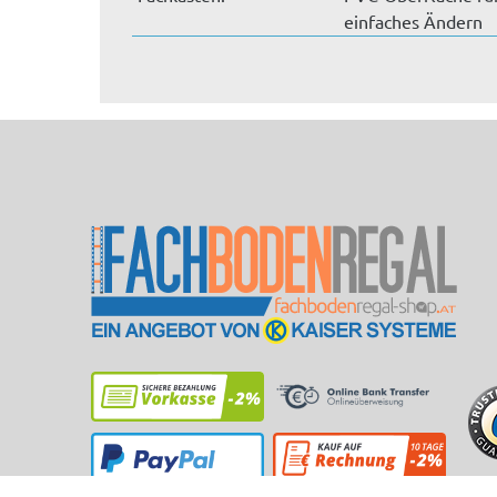
einfaches Ändern
Ihrer Bes...