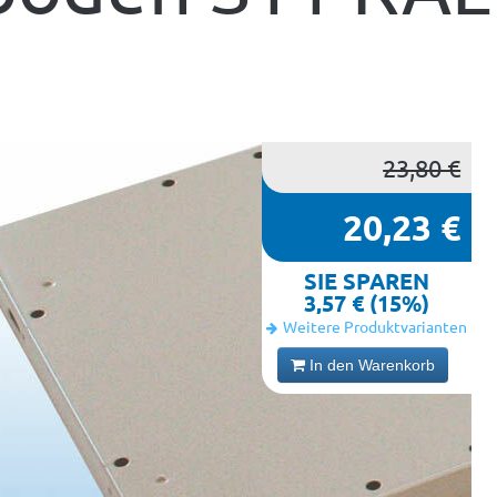
23,80 €
20,23 €
SIE SPAREN
3,57 € (15%)
Weitere Produktvarianten
In den Warenkorb