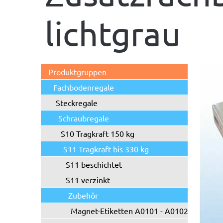
lichtgrau
Produktgruppen
Fachbodenregale
Steckregale
Schraubregale
S10 Tragkraft 150 kg
S11 Tragkraft bis 330 kg
S11 beschichtet
S11 verzinkt
Zubehör
Magnet-Etiketten A0101 - A0102