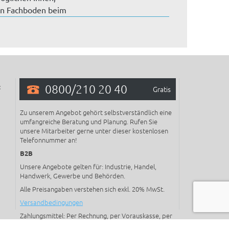
en Fachboden beim
galsys...
0800/210 20 40
:
Gratis
Zu unserem Angebot gehört selbstverständlich eine
umfangreiche Beratung und Planung. Rufen Sie
unsere Mitarbeiter gerne unter dieser kostenlosen
Telefonnummer an!
B2B
Unsere Angebote gelten für: Industrie, Handel,
Handwerk, Gewerbe und Behörden.
Alle Preisangaben verstehen sich exkl. 20% MwSt.
Versandbedingungen
Zahlungsmittel: Per Rechnung, per Vorauskasse, per
Kreditkarte, mit Paypal oder mit Online