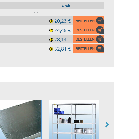
Preis
20,23 €
24,48 €
28,14 €
32,81 €