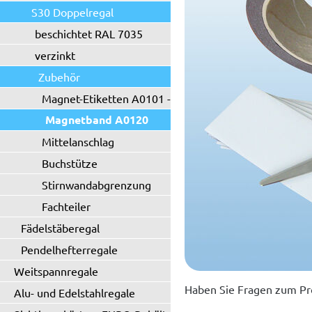
S30 Doppelregal
beschichtet RAL 7035
verzinkt
Zubehör
Magnet-Etiketten A0101 - A0102
Magnetband A0120
Mittelanschlag
Buchstütze
Stirnwandabgrenzung
Fachteiler
Fädelstäberegal
Pendelhefterregale
Weitspannregale
Haben Sie Fragen zum Pr
Alu- und Edelstahlregale