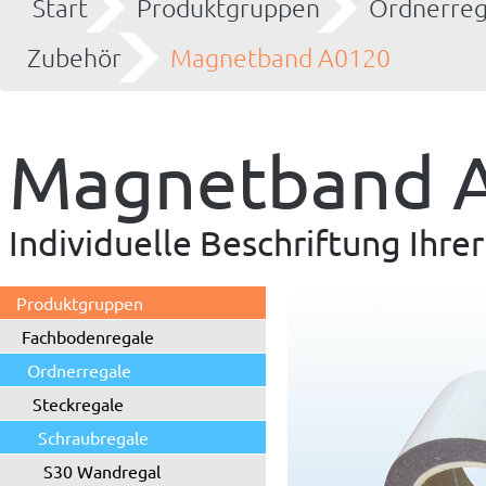
Start
Produktgruppen
Ordnerreg
Zubehör
Magnetband A0120
Magnetband 
Individuelle Beschriftung Ihre
Produktgruppen
Fachbodenregale
Ordnerregale
Steckregale
Schraubregale
S30 Wandregal