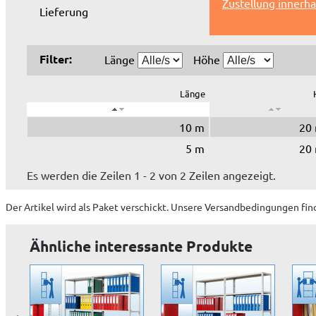
Zustellung innerh
Lieferung
Filter:
Länge
Höhe
Länge
10 m
20
5 m
20
Es werden die Zeilen 1 - 2 von 2 Zeilen angezeigt.
Der Artikel wird
als Paket
verschickt. Unsere Versandbedingungen fin
Ähnliche interessante Produkte