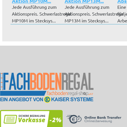
Aktion MP10M...
Aktion MP13M...
Absc
Jede Ausführung zum
Jede Ausführung zum
Eine
Aktionspreis. Schwerlastregal
Aktionspreis. Schwerlastregal
für 
MP10M im Stecksys...
MP13M im Stecksys...
Arbe
Schu