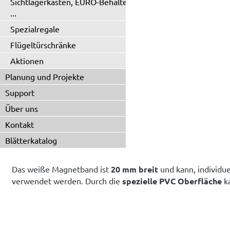
Sichtlagerkästen, EURO-Behälter
...
Spezialregale
Flügeltürschränke
Aktionen
Planung und Projekte
Support
Über uns
Kontakt
Blätterkatalog
Das weiße Magnetband ist
20 mm breit
und kann, individue
verwendet werden. Durch die
spezielle PVC Oberfläche
ka