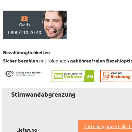
Gratis
0800/210 20 40
Bezahlmöglichkeiten
Sicher bezahlen
mit folgenden
gebührenfreien Bezahlopti
Stirnwandabgrenzung
Zustellung innerhalb 1
Lieferung