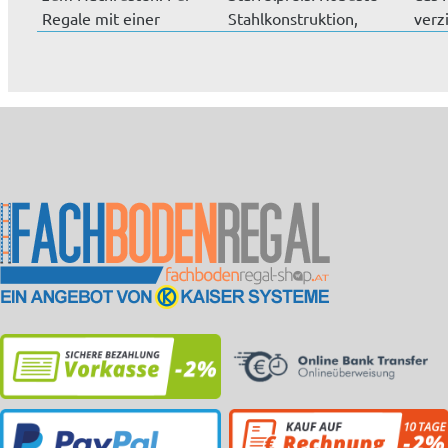
Regale mit einer
Stahlkonstruktion,
verz
Länge von...
hochwertige...
Ausfü