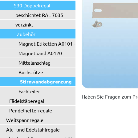
S30 Doppelregal
beschichtet RAL 7035
verzinkt
Zubehör
Magnet-Etiketten A0101 - A0102
Magnetband A0120
Mittelanschlag
Buchstütze
Stirnwandabgrenzung
Fachteiler
Haben Sie Fragen zum Pr
Fädelstäberegal
Pendelhefterregale
Weitspannregale
Alu- und Edelstahlregale