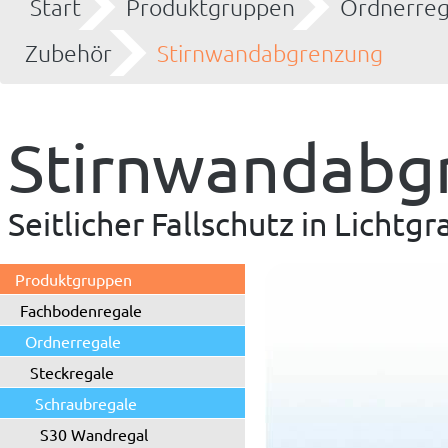
Start
Produktgruppen
Ordnerreg
Zubehör
Stirnwandabgrenzung
Stirnwandabg
Seitlicher Fallschutz in Lichtgr
Produktgruppen
Fachbodenregale
Ordnerregale
Steckregale
Schraubregale
S30 Wandregal