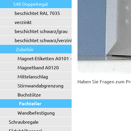
S40 Doppelregal
beschichtet RAL 7035
verzinkt
beschichtet schwarz/grau
beschichtet schwarz/verzinkt
Zubehör
Magnet-Etiketten A0101 - A0102
Magnetband A0120
Mittelanschlag
Haben Sie Fragen zum Pr
Stirnwandabgrenzung
Buchstütze
Fachteiler
Wandbefestigung
Schraubregale
Fädelstäberegal