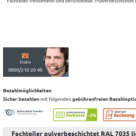
Fachteiler freistehend und verschiebbar. Pulverbeschichtet 
Gratis
0800/210 20 40
Bezahlmöglichkeiten
Sicher bezahlen
mit folgenden
gebührenfreien Bezahlopti
Fachteiler pulverbeschichtet RAL 7035 l