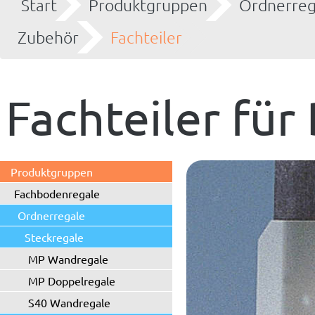
Start
Produktgruppen
Ordnerreg
Zubehör
Fachteiler
Fachteiler fü
Produktgruppen
Fachbodenregale
Ordnerregale
Steckregale
MP Wandregale
MP Doppelregale
S40 Wandregale