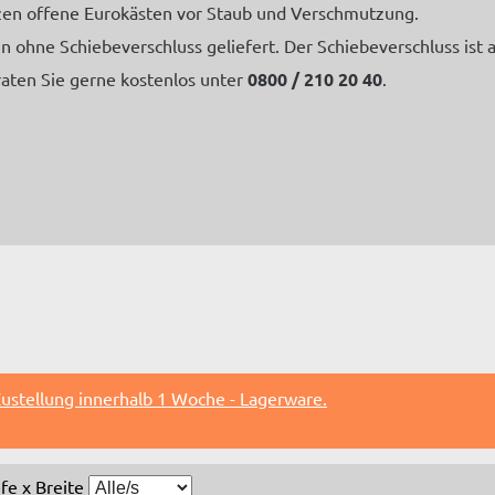
zen offene Eurokästen vor Staub und Verschmutzung.
 ohne Schiebeverschluss geliefert. Der Schiebeverschluss ist al
raten Sie gerne kostenlos unter
0800 / 210 20 40
.
ustellung innerhalb 1 Woche - Lagerware.
efe x Breite