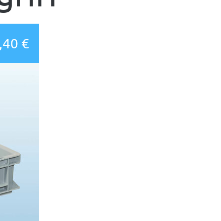
,40 €