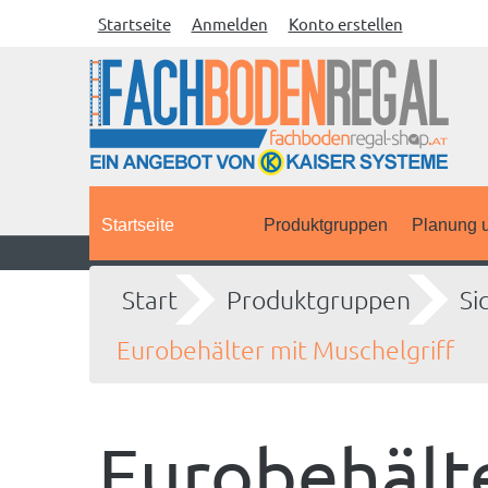
Startseite
Anmelden
Konto erstellen
Startseite
Produktgruppen
Planung u
Start
Produktgruppen
Si
Eurobehälter mit Muschelgriff
Eurobehälte