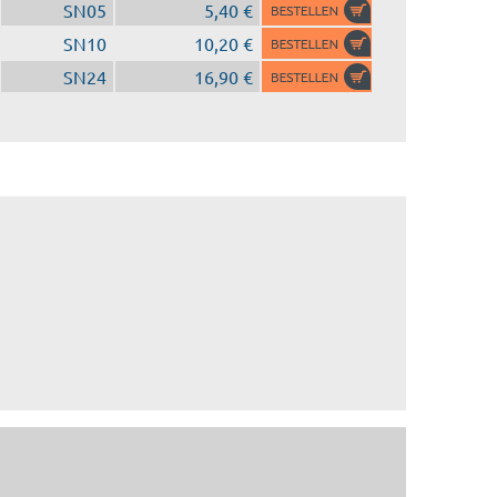
SN05
5,40 €
SN10
10,20 €
SN24
16,90 €