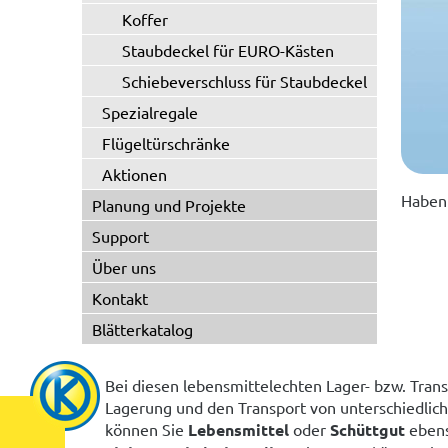
Koffer
Staubdeckel für EURO-Kästen
Schiebeverschluss für Staubdeckel
Spezialregale
Flügeltürschränke
Aktionen
Haben 
Planung und Projekte
Support
Über uns
Kontakt
Blätterkatalog
Bei diesen lebensmittelechten Lager- bzw. Trans
Lagerung und den Transport von unterschiedlich
können Sie
Lebensmittel
oder
Schüttgut
ebens