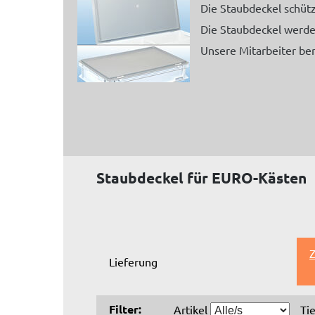
Die Staubdeckel schüt
Die Staubdeckel werden
Unsere Mitarbeiter be
Staubdeckel für EURO-Kästen
Z
Lieferung
Filter:
Artikel
Ti