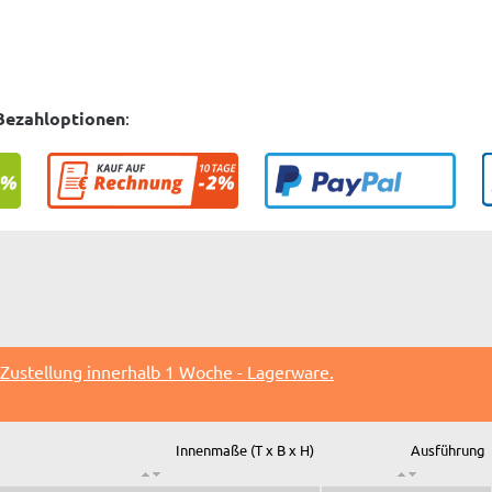
Bezahloptionen
:
Zustellung innerhalb 1 Woche - Lagerware.
Innenmaße (T x B x H)
Ausführung