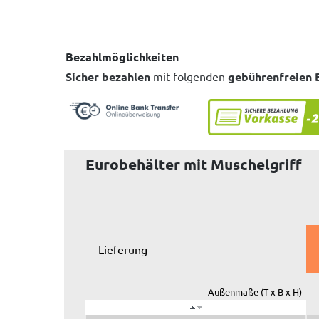
Bezahlmöglichkeiten
Sicher bezahlen
mit folgenden
gebührenfreien 
Eurobehälter mit Muschelgriff
Lieferung
Außenmaße (T x B x H)