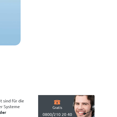
 sind für die
ser Systeme
Gratis
der
0800/210 20 40