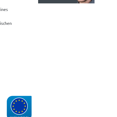
ines
ischen