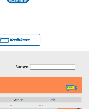
Suchen
Art.Nr.
Preis