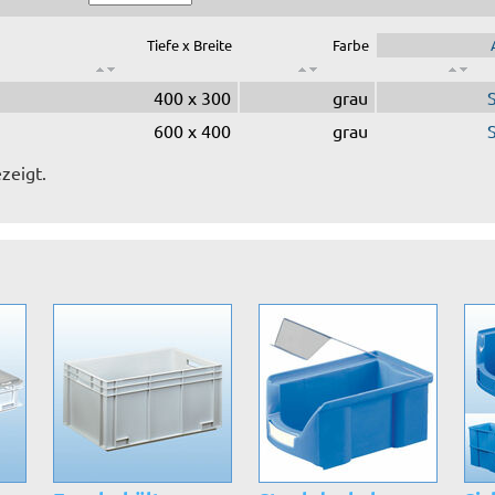
Tiefe x Breite
Farbe
400 x 300
grau
600 x 400
grau
zeigt.