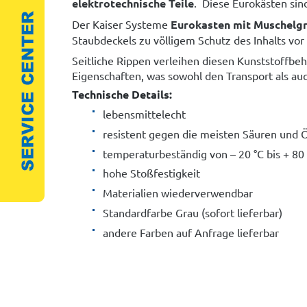
elektrotechnische Teile
. Diese Eurokästen sin
Der Kaiser Systeme
Eurokasten mit Muschelgr
Staubdeckels zu völligem Schutz des Inhalts vo
Seitliche Rippen verleihen diesen Kunststoffb
Eigenschaften, was sowohl den Transport als auc
Technische Details:
lebensmittelecht
resistent gegen die meisten Säuren und 
temperaturbeständig von – 20 °C bis + 80
hohe Stoßfestigkeit
Materialien wiederverwendbar
Standardfarbe Grau (sofort lieferbar)
andere Farben auf Anfrage lieferbar