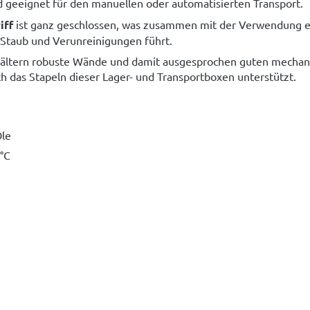
d geeignet für den manuellen oder automatisierten Transport.
iff
ist ganz geschlossen, was zusammen mit der Verwendung e
r Staub und Verunreinigungen führt.
ehältern robuste Wände und damit ausgesprochen guten mechan
h das Stapeln dieser Lager- und Transportboxen unterstützt.
Öle
 °C