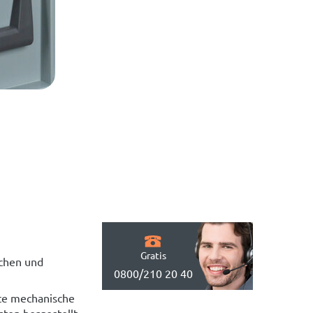
Gratis
schen und
0800/210 20 40
ute mechanische
ten hergestellt