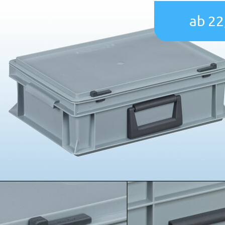
ab 22