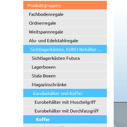
Produktgruppen
Fachbodenregale
Ordnerregale
Weitspannregale
Alu- und Edelstahlregale
Sichtlagerkästen, EURO-Behälter ...
Sichtlagerkästen Futura
Lagerboxen
Stala Boxen
Magazinschränke
Eurobehälter und Koffer
Eurobehälter mit Muschelgriff
Eurobehälter mit Durchfassgriff
Koffer