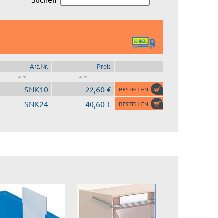
Art.Nr.
Preis
SNK10
22,60 €
SNK24
40,60 €