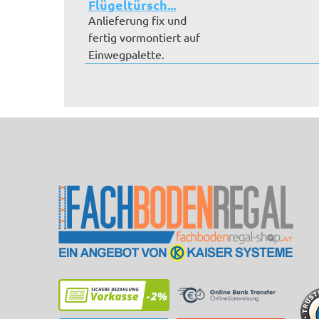
Flügeltürsch...
Anlieferung fix und
fertig vormontiert auf
Einwegpalette.
Inklusive...