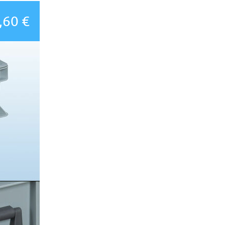
,60 €