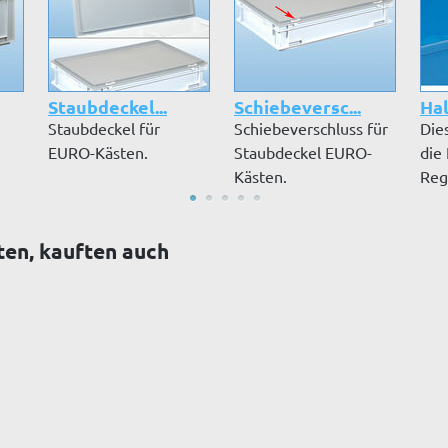
Staubdeckel...
Schiebeversc...
Hal
Staubdeckel für
Schiebeverschluss für
Die
n
EURO-Kästen.
Staubdeckel EURO-
die
Kästen.
Reg
ein
ten, kauften auch