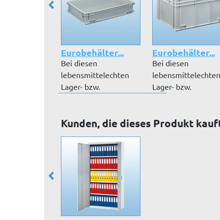
Eurobehälter...
Eurobehälter...
Bei diesen
Bei diesen
lebensmittelechten
lebensmittelechte
Lager- bzw.
Lager- bzw.
Transportbehältern
Transportbehältern
handel...
handel...
Kunden, die dieses Produkt kauf