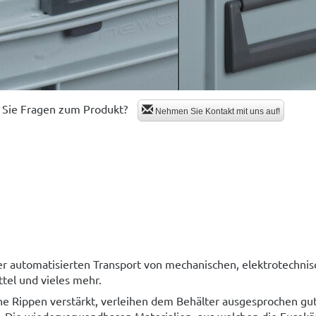
Sie Fragen zum Produkt?
Nehmen Sie Kontakt mit uns auf!
er automatisierten Transport von mechanischen, elektrotechni
ttel und vieles mehr.
che Rippen verstärkt, verleihen dem Behälter ausgesprochen g
 Die wiederverwendbaren Materialien, aus welchen die Eurokäs