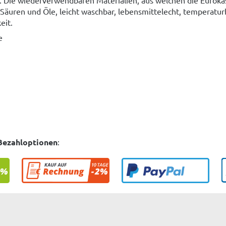
Säuren und Öle, leicht waschbar, lebensmittelecht, temperaturb
eit.
e
Bezahloptionen
: