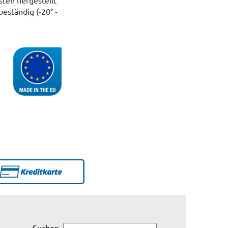
eständig (-20° -
Suchen