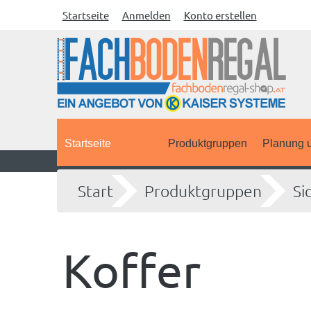
Startseite
Anmelden
Konto erstellen
Startseite
Produktgruppen
Planung u
Start
Produktgruppen
Si
Koffer