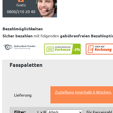
Gratis
0800/210 20 40
Bezahlmöglichkeiten
Sicher bezahlen
mit folgenden
gebührenfreien Bezahlopti
Fasspaletten
Zustellung innerhalb 6 Wochen.
Lieferung
Filter:
L x B
für Fassanzahl