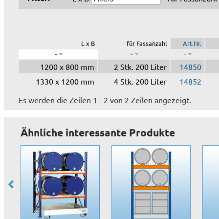
L x B
für Fassanzahl
Art.Nr.
1200 x 800 mm
2 Stk. 200 Liter
14850
1330 x 1200 mm
4 Stk. 200 Liter
14852
Es werden die Zeilen 1 - 2 von 2 Zeilen angezeigt.
Ähnliche interessante Produkte