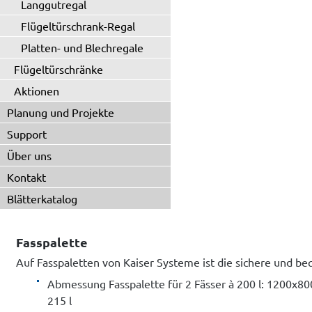
Langgutregal
Flügeltürschrank-Regal
Platten- und Blechregale
Flügeltürschränke
Aktionen
Planung und Projekte
Support
Über uns
Kontakt
Blätterkatalog
Fasspalette
Auf Fasspaletten von Kaiser Systeme ist die sichere und be
Abmessung Fasspalette für 2 Fässer à 200 l: 1200x
215 l