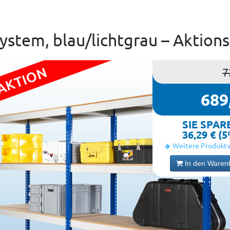
stem, blau/lichtgrau – Aktions
7
689
SIE SPAR
36,29 € (
Weitere Produktv
In den Waren