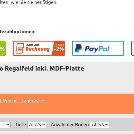
ten, wie Sie sie benötigen.
Bezahloptionen
:
 Regalfeld inkl. MDF-Platte
 1 Woche - Lagerware.
Tiefe
Anzahl der Böden