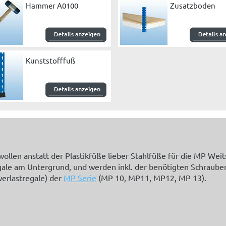
Hammer A0100
Zusatzboden
Kunststofffuß
ollen anstatt der Plastikfüße lieber Stahlfüße für die MP We
le am Untergrund, und werden inkl. der benötigten Schrauben g
erlastregale) der
MP Serie
(MP 10, MP11, MP12, MP 13).