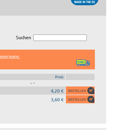
Suchen
Lagerware.
Preis
4,20 €
3,60 €