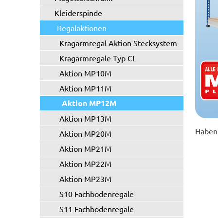
Kleiderspinde
Regalaktionen
Kragarmregal Aktion Stecksystem
Kragarmregale Typ CL
Aktion MP10M
Aktion MP11M
Aktion MP12M
Aktion MP13M
Haben 
Aktion MP20M
Aktion MP21M
Aktion MP22M
Aktion MP23M
S10 Fachbodenregale
S11 Fachbodenregale