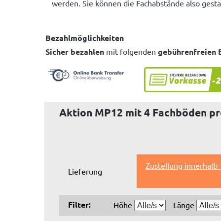
werden. Sie können die Fachabstände also gestal
Bezahlmöglichkeiten
Sicher bezahlen
mit folgenden
gebührenfreien 
Aktion MP12 mit 4 Fachböden pro
Zustellung innerhalb
Lieferung
Filter:
Höhe
Länge