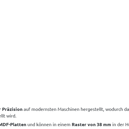
 Präzision
auf modernsten Maschinen hergestellt, wodurch d
lt wird.
 MDF-Platten
und können in einem
Raster von 38 mm
in der 