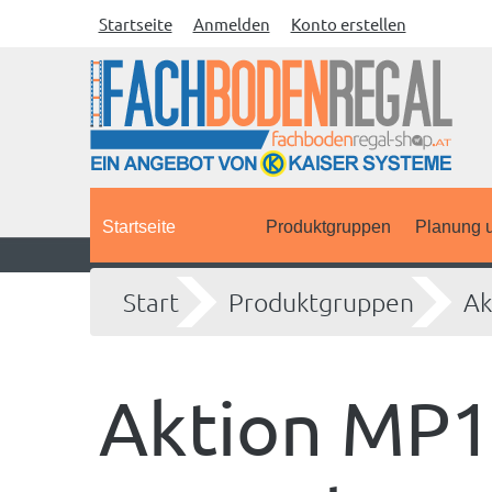
Startseite
Anmelden
Konto erstellen
Startseite
Produktgruppen
Planung u
Start
Produktgruppen
Ak
Aktion MP1