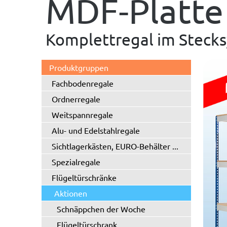
MDF-Platte
Komplettregal im Stecksy
Produktgruppen
Fachbodenregale
Ordnerregale
Weitspannregale
Alu- und Edelstahlregale
Sichtlagerkästen, EURO-Behälter ...
Spezialregale
Flügeltürschränke
Aktionen
Schnäppchen der Woche
Flügeltürschrank