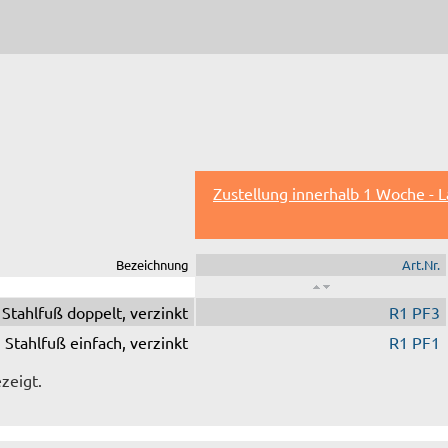
Zustellung innerhalb 1 Woche - 
Bezeichnung
Art.Nr.
Stahlfuß doppelt, verzinkt
R1 PF3
Stahlfuß einfach, verzinkt
R1 PF1
zeigt.