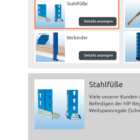
Stahlfüße
Verbinder
Stahlfüße
Viele unserer Kunden w
Befestigen der MP Rega
Weitspannregale (Schw