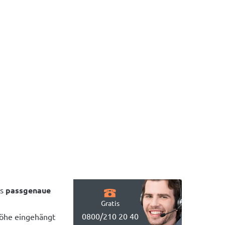
as
passgenaue
Gratis
0800/210 20 40
Höhe eingehängt