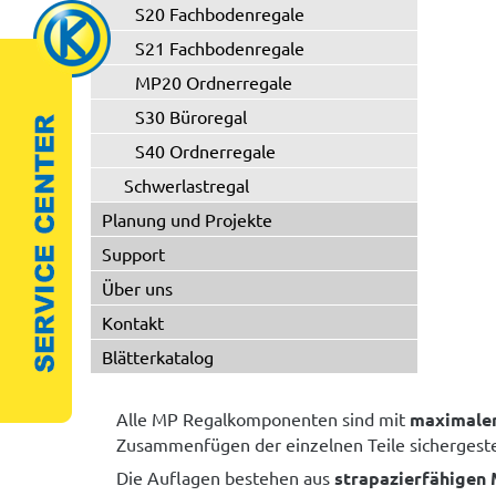
S20 Fachbodenregale
S21 Fachbodenregale
MP20 Ordnerregale
S30 Büroregal
S40 Ordnerregale
Schwerlastregal
Planung und Projekte
Support
Über uns
Kontakt
Blätterkatalog
Alle MP Regalkomponenten sind mit
maximaler
Zusammenfügen der einzelnen Teile sichergestel
Die Auflagen bestehen aus
strapazierfähigen