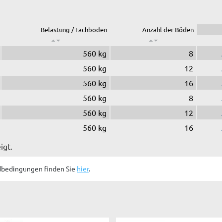
Belastung / Fachboden
Anzahl der Böden
560 kg
8
560 kg
12
560 kg
16
560 kg
8
560 kg
12
560 kg
16
igt.
dbedingungen finden Sie
hier
.