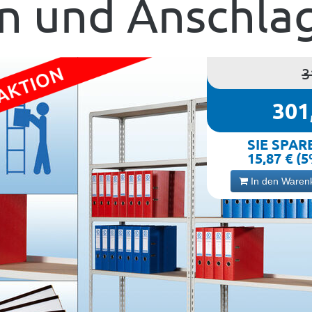
n und Anschlag
3
301
SIE SPAR
15,87 € (
In den Waren