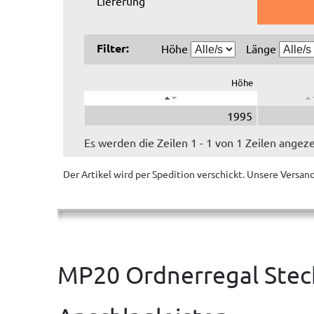
Lieferung
Filter:
Höhe
Länge
Höhe
1995
Es werden die Zeilen 1 - 1 von 1 Zeilen angeze
Der Artikel wird
per Spedition
verschickt. Unsere Versan
MP20 Ordnerregal Steck