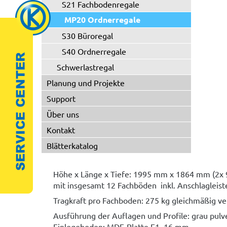
S21 Fachbodenregale
MP20 Ordnerregale
S30 Büroregal
S40 Ordnerregale
Schwerlastregal
Planung und Projekte
Support
Über uns
Kontakt
Blätterkatalog
Höhe x Länge x Tiefe: 1995 mm x 1864 mm (2
mit insgesamt 12 Fachböden inkl. Anschlagleist
Tragkraft pro Fachboden: 275 kg gleichmäßig ve
Ausführung der Auflagen und Profile: grau pulv
Einlegeboden: MDF-Platte E1, 16 mm