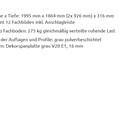
ge x Tiefe: 1995 mm x 1864 mm (2x 926 mm) x 316 mm
mt 12 Fachböden inkl. Anschlagleiste
ro Fachboden: 275 kg gleichmäßig verteilte ruhende Last
der Auflagen und Profile: grau pulverbeschichtet
n: Dekorspanplatte grau V20 E1, 16 mm