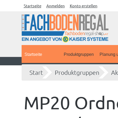
Startseite
Anmelden
Konto erstellen
Startseite
Produktgruppen
Planung u
Start
Produktgruppen
Ak
MP20 Ordne