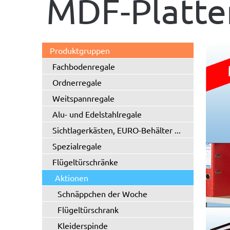
MDF-Platte
Produktgruppen
Fachbodenregale
Ordnerregale
Weitspannregale
Alu- und Edelstahlregale
Sichtlagerkästen, EURO-Behälter ...
Spezialregale
Flügeltürschränke
Aktionen
Schnäppchen der Woche
Flügeltürschrank
Kleiderspinde