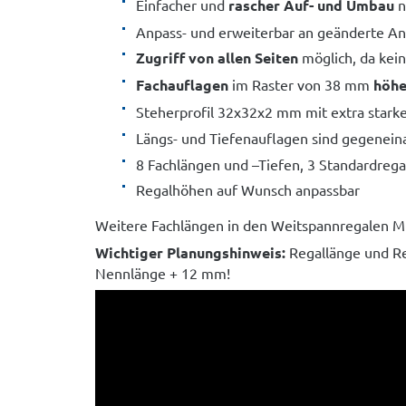
Einfacher und
rascher Auf- und Umbau
n
Anpass- und erweiterbar an geänderte A
Zugriff von allen Seiten
möglich, da kei
Fachauflagen
im Raster von 38 mm
höhe
Steherprofil 32x32x2 mm mit extra stark
Längs- und Tiefenauflagen sind gegenein
8 Fachlängen und –Tiefen, 3 Standardreg
Regalhöhen auf Wunsch anpassbar
Weitere Fachlängen in den Weitspannregalen M
Wichtiger Planungshinweis:
Regallänge und Re
Nennlänge + 12 mm!