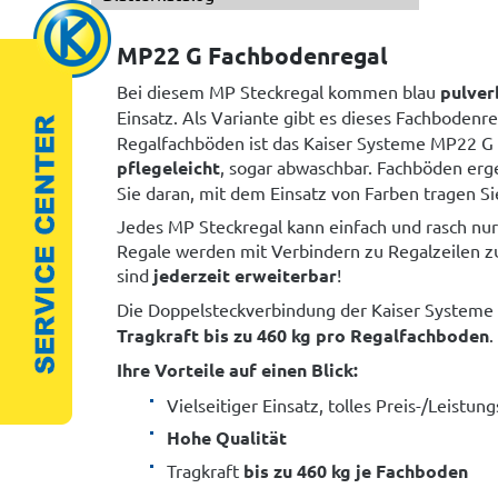
MP22 G Fachbodenregal
Bei diesem MP Steckregal kommen blau
pulver
Einsatz. Als Variante gibt es dieses Fachbodenr
Regalfachböden ist das Kaiser Systeme MP22 G 
pflegeleicht
, sogar abwaschbar. Fachböden erg
Sie daran, mit dem Einsatz von Farben tragen Sie
Jedes MP Steckregal kann einfach und rasch nu
Regale werden mit Verbindern zu Regalzeilen z
sind
jederzeit erweiterbar
!
Die Doppelsteckverbindung der Kaiser Systeme
Tragkraft bis zu 460 kg
pro Regalfachboden
.
Ihre Vorteile auf einen Blick:
Vielseitiger Einsatz, tolles Preis-/Leistun
Hohe Qualität
Tragkraft
bis zu 460 kg je Fachboden