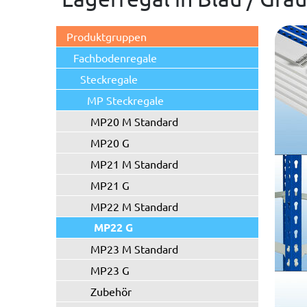
Produktgruppen
Fachbodenregale
Steckregale
MP Steckregale
MP20 M Standard
MP20 G
MP21 M Standard
MP21 G
MP22 M Standard
MP22 G
MP23 M Standard
MP23 G
Zubehör