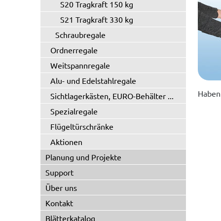
S20 Tragkraft 150 kg
S21 Tragkraft 330 kg
Schraubregale
Ordnerregale
Weitspannregale
Alu- und Edelstahlregale
Haben 
Sichtlagerkästen, EURO-Behälter ...
Spezialregale
Flügeltürschränke
Aktionen
Planung und Projekte
Support
Über uns
Kontakt
Blätterkatalog