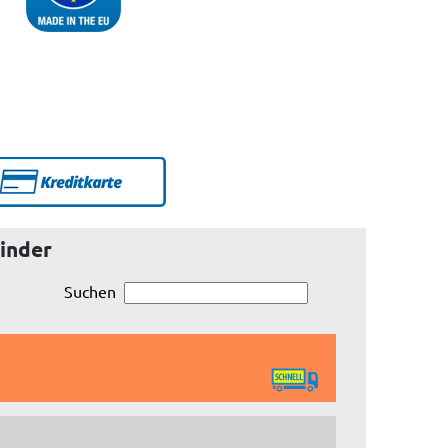
binder
Suchen