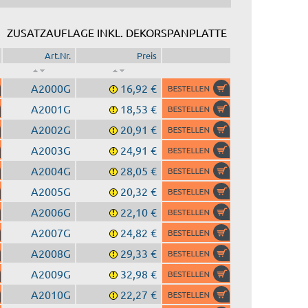
ZUSATZAUFLAGE INKL. DEKORSPANPLATTE
Art.Nr.
Preis
A2000G
16,92 €
A2001G
18,53 €
A2002G
20,91 €
A2003G
24,91 €
A2004G
28,05 €
A2005G
20,32 €
A2006G
22,10 €
A2007G
24,82 €
A2008G
29,33 €
A2009G
32,98 €
A2010G
22,27 €