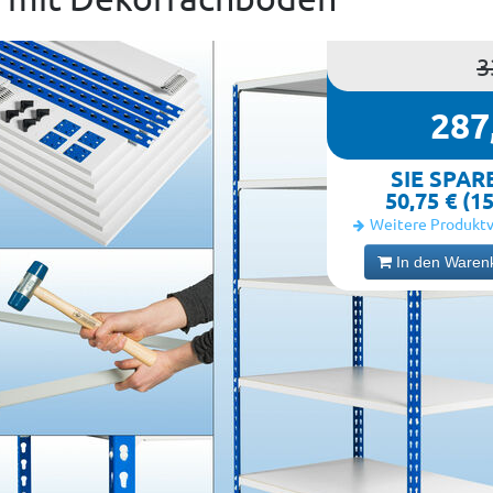
3
287
SIE SPAR
50,75 € (1
Weitere Produktv
In den Waren