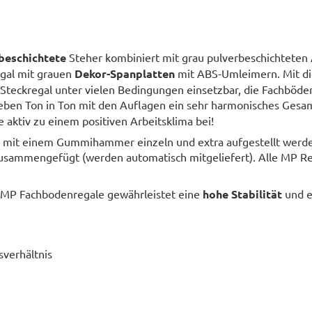
beschichtete
Steher kombiniert mit grau pulverbeschichteten
egal mit grauen
Dekor-Spanplatten
mit ABS-Umleimern. Mit d
Steckregal unter vielen Bedingungen einsetzbar, die Fachböde
eben Ton in Ton mit den Auflagen ein sehr harmonisches Gesa
 aktiv zu einem positiven Arbeitsklima bei!
r mit einem Gummihammer einzeln und extra aufgestellt werde
usammengefügt (werden automatisch mitgeliefert). Alle MP R
 MP Fachbodenregale gewährleistet eine
hohe Stabilität
und e
gsverhältnis