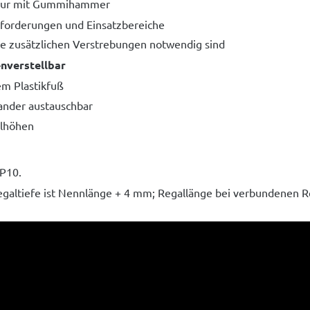
ur mit Gummihammer
nforderungen und Einsatzbereiche
ne zusätzlichen Verstrebungen notwendig sind
nverstellbar
em Plastikfuß
ander austauschbar
alhöhen
P10.
galtiefe ist Nennlänge + 4 mm; Regallänge bei verbundenen Re