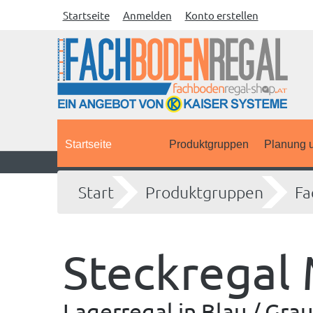
Startseite
Anmelden
Konto erstellen
Startseite
Produktgruppen
Planung u
Start
Produktgruppen
Fa
Steckregal
Lagerregal in Blau / Gr