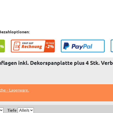
Bezahloptionen
:
flagen inkl. Dekorspanplatte plus 4 Stk. Ver
che - Lagerware.
Tiefe