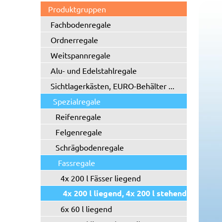
Produktgruppen
Fachbodenregale
Ordnerregale
Weitspannregale
Alu- und Edelstahlregale
Sichtlagerkästen, EURO-Behälter ...
Spezialregale
Reifenregale
Felgenregale
Schrägbodenregale
Fassregale
4x 200 l Fässer liegend
4x 200 l liegend, 4x 200 l stehend
6x 60 l liegend