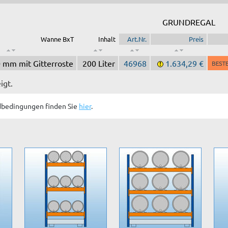
GRUNDREGAL
Wanne BxT
Inhalt
Art.Nr.
Preis
 mm mit Gitterroste
200 Liter
46968
1.634,29 €
igt.
dbedingungen finden Sie
hier
.