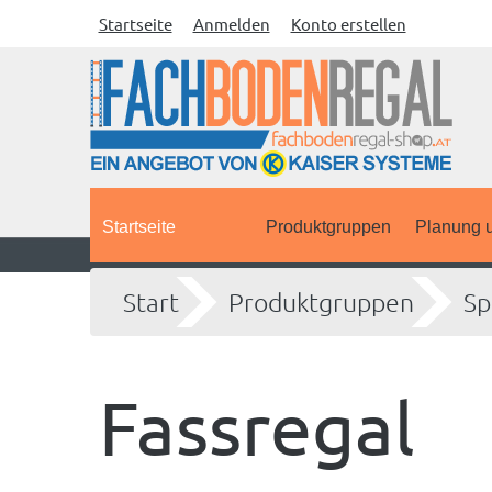
Startseite
Anmelden
Konto erstellen
Startseite
Produktgruppen
Planung u
Start
Produktgruppen
Sp
Fassregal