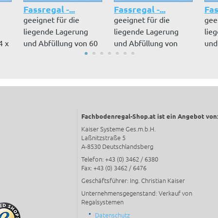
Fassregal -...
Fassregal -...
Fas
geeignet für die
geeignet für die
gee
liegende Lagerung
liegende Lagerung
lie
4 x
und Abfüllung von 60
und Abfüllung von
und
l Fässern,...
200 l Fässern,...
200 
Fachbodenregal-Shop.at ist ein Angebot von
Kaiser Systeme Ges.m.b.H.
Laßnitzstraße 5
A-8530 Deutschlandsberg
Telefon: +43 (0) 3462 / 6380
Fax: +43 (0) 3462 / 6476
Geschäftsführer: Ing. Christian Kaiser
Unternehmensgegenstand: Verkauf von
Regalsystemen
Datenschutz