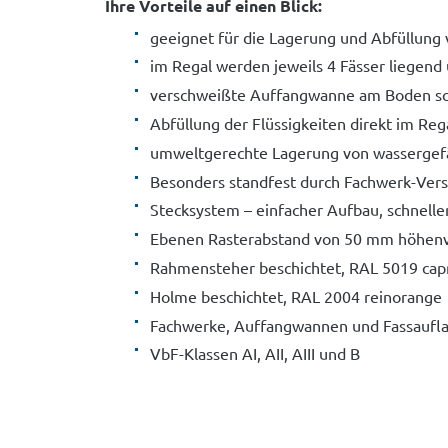
Ihre Vorteile auf einen Blick:
geeignet für die Lagerung und Abfüllung 
im Regal werden jeweils 4 Fässer liegend
verschweißte Auffangwanne am Boden schü
Abfüllung der Flüssigkeiten direkt im Reg
umweltgerechte Lagerung von wassergef
Besonders standfest durch Fachwerk-Ver
Stecksystem – einfacher Aufbau, schnell
Ebenen Rasterabstand von 50 mm höhenv
Rahmensteher beschichtet, RAL 5019 capr
Holme beschichtet, RAL 2004 reinorange
Fachwerke, Auffangwannen und Fassaufla
VbF-Klassen AI, AII, AIII und B