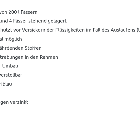
von 200 l Fässern
 und 4 Fässer stehend gelagert
tzt vor Versickern der Flüssigkeiten im Fall des Auslaufens 
al möglich
ährdenden Stoffen
strebungen in den Rahmen
er Umbau
erstellbar
iblau
gen verzinkt