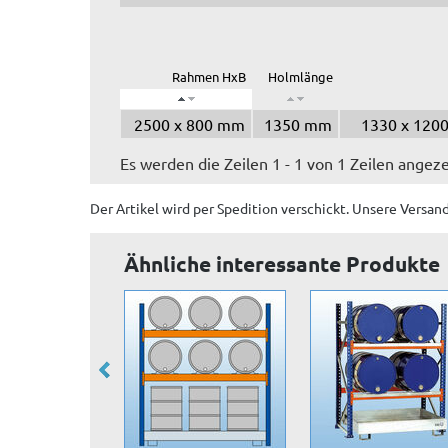
Rahmen HxB
Holmlänge
2500 x 800 mm
1350 mm
1330 x 1200
Es werden die Zeilen 1 - 1 von 1 Zeilen angeze
Der Artikel wird
per Spedition
verschickt. Unsere Versan
Ähnliche interessante Produkte