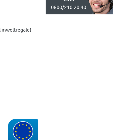
0800/210 20 40
(Umweltregale)