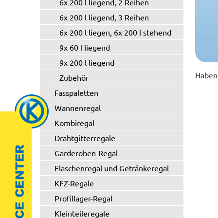
6x 200 l liegend, 2 Reihen
6x 200 l liegend, 3 Reihen
6x 200 l liegen, 6x 200 l stehend
9x 60 l liegend
9x 200 l liegend
Haben 
Zubehör
Fasspaletten
Wannenregal
Kombiregal
Drahtgitterregale
Garderoben-Regal
Flaschenregal und Getränkeregal
KFZ-Regale
Profillager-Regal
Kleinteileregale