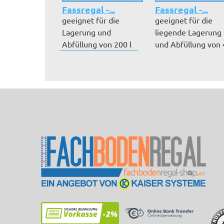
Fassregal -...
Fassregal -...
geeignet für die
geeignet für die
Lagerung und
liegende Lagerung
Abfüllung von 200 l
und Abfüllung von 
Fässern, im Regal...
200 l Fäss...