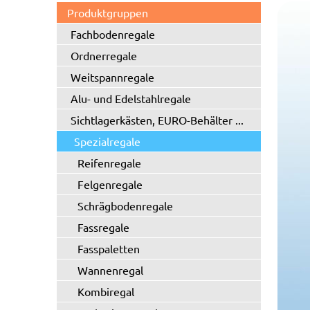
Produktgruppen
Fachbodenregale
Ordnerregale
Weitspannregale
Alu- und Edelstahlregale
Sichtlagerkästen, EURO-Behälter ...
Spezialregale
Reifenregale
Felgenregale
Schrägbodenregale
Fassregale
Fasspaletten
Wannenregal
Kombiregal