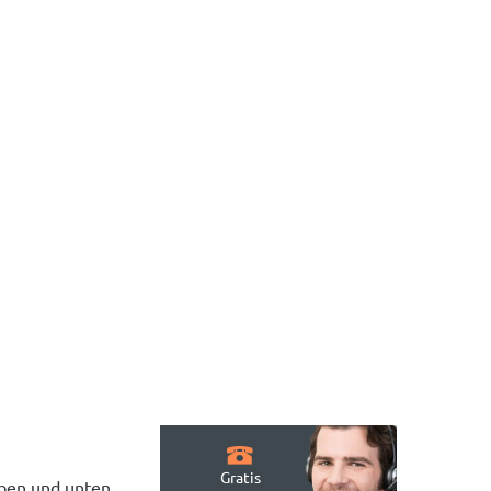
Gratis
oben und unten.