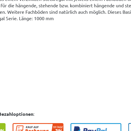
e für die hängende, stehende bzw. kombiniert hängende und s
n. Weitere Fachböden sind natürlich auch möglich. Dieses Basis
al Serie. Länge: 1000 mm
Bezahloptionen
: