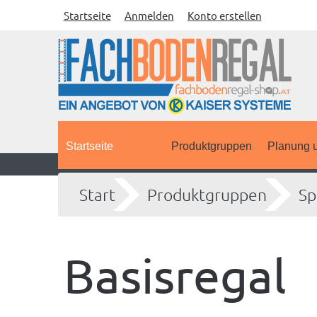
Startseite
Anmelden
Konto erstellen
Startseite
Produktgruppen
Planung u
Start
Produktgruppen
Sp
Basisregal