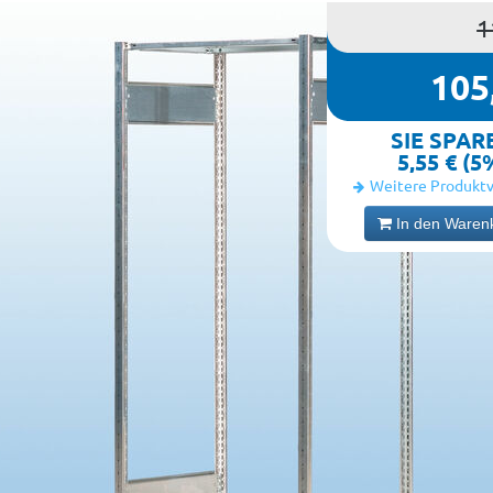
1
105
SIE SPAR
5,55 € (5
Weitere Produktv
In den Waren