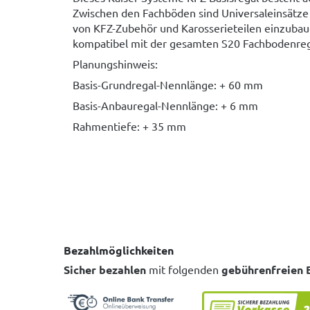
Zwischen den Fachböden sind Universaleinsätz
von KFZ-Zubehör und Karosserieteilen einzubaue
kompatibel mit der gesamten S20 Fachbodenreg
Planungshinweis:
Basis-Grundregal-Nennlänge: + 60 mm
Basis-Anbauregal-Nennlänge: + 6 mm
Rahmentiefe: + 35 mm
Bezahlmöglichkeiten
Sicher bezahlen
mit folgenden
gebührenfreien 