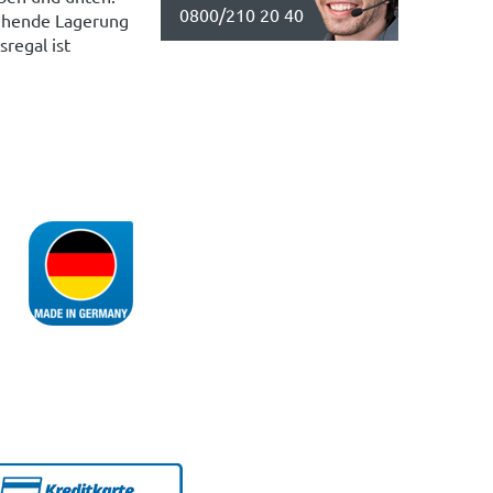
0800/210 20 40
tehende Lagerung
regal ist