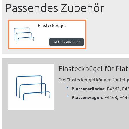
Passendes Zubehör
Einsteckbügel
Einsteckbügel für Pl
Die Einsteckbügel können für fol
Plattenständer
: F4363, F4
Plattenwagen
: F4463, F44