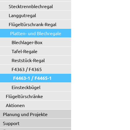
Stecktrennblechregal
Langgutregal
Flügeltürschrank-Regal
Platten- und Blechregale
Blechlager-Box
Tafel-Regale
Reststück-Regal
F4363 / F4365
F4463-1 / F4465-1
Einsteckbügel
Flügeltürschränke
Aktionen
Planung und Projekte
Support