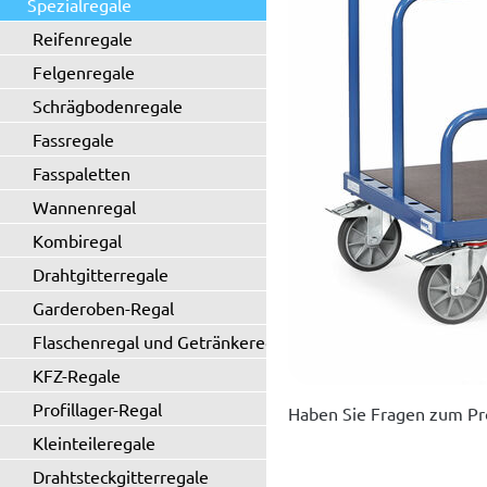
Spezialregale
Reifenregale
Felgenregale
Schrägbodenregale
Fassregale
Fasspaletten
Wannenregal
Kombiregal
Drahtgitterregale
Garderoben-Regal
Flaschenregal und Getränkeregal
KFZ-Regale
Profillager-Regal
Haben Sie Fragen zum Pr
Kleinteileregale
Drahtsteckgitterregale