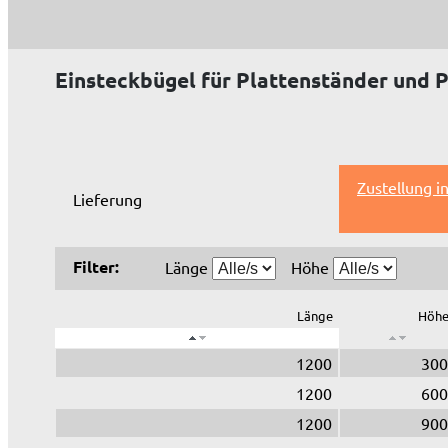
Einsteckbügel für Plattenständer und 
Zustellung i
Lieferung
Filter:
Länge
Höhe
Länge
Höh
1200
300
1200
600
1200
900