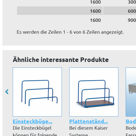
1600
300
1600
600
1600
900
Es werden die Zeilen 1 - 6 von 6 Zeilen angezeigt.
Ähnliche interessante Produkte
Einsteckbüge...
Plattenständ...
Bod
Die Einsteckbügel
Bei diesem Kaiser
Bode
können für folgende
Systeme
Fass