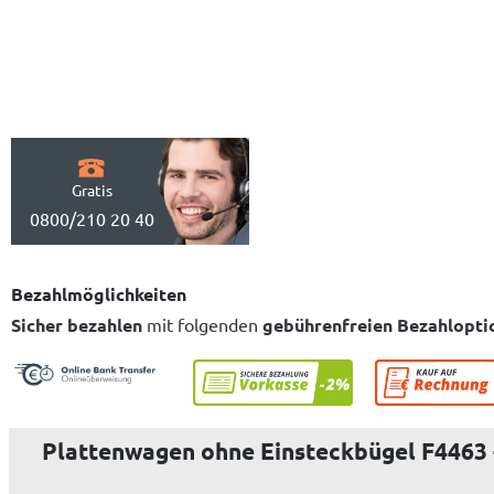
Gratis
0800/210 20 40
Bezahlmöglichkeiten
Sicher bezahlen
mit folgenden
gebührenfreien Bezahlopti
Plattenwagen ohne Einsteckbügel F4463 