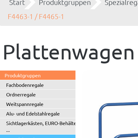
Start
Produktgruppen
Spezialreg
F4463-1 / F4465-1
Plattenwagen
Produktgruppen
Fachbodenregale
Ordnerregale
Weitspannregale
Alu- und Edelstahlregale
Sichtlagerkästen, EURO-Behälter
...