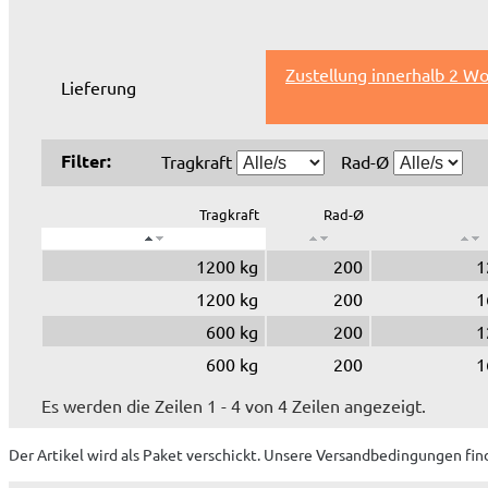
Zustellung innerhalb 2 W
Lieferung
Filter:
Tragkraft
Rad-Ø
Tragkraft
Rad-Ø
1200 kg
200
1
1200 kg
200
1
600 kg
200
1
600 kg
200
1
Es werden die Zeilen 1 - 4 von 4 Zeilen angezeigt.
Der Artikel wird
als Paket
verschickt. Unsere Versandbedingungen fin