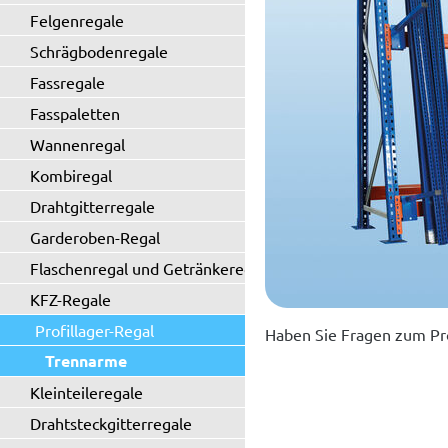
Felgenregale
Schrägbodenregale
Fassregale
Fasspaletten
Wannenregal
Kombiregal
Drahtgitterregale
Garderoben-Regal
Flaschenregal und Getränkeregal
KFZ-Regale
Profillager-Regal
Haben Sie Fragen zum Pr
Trennarme
Kleinteileregale
Drahtsteckgitterregale