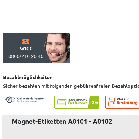
Gratis
0800/210 20 40
Bezahlmöglichkeiten
Sicher bezahlen
mit folgenden
gebührenfreien Bezahlopti
Magnet-Etiketten A0101 - A0102