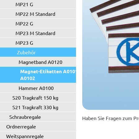
MP21 G
MP22 M Standard
MP22 G
MP23 M Standard
MP23 G
Zubehör
Magnetband A0120
Magnet-Etiketten A0101 -
A0102
Hammer A0100
S20 Tragkraft 150 kg
S21 Tragkraft 330 kg
Schraubregale
Haben Sie Fragen zum Pr
Ordnerregale
Weitspannregale