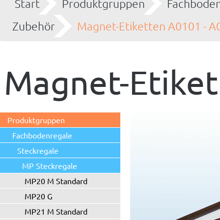
Start
Produktgruppen
Fachboden
Zubehör
Magnet-Etiketten A0101 - A
Magnet-Etiket
Produktgruppen
Fachbodenregale
Steckregale
MP Steckregale
MP20 M Standard
MP20 G
MP21 M Standard