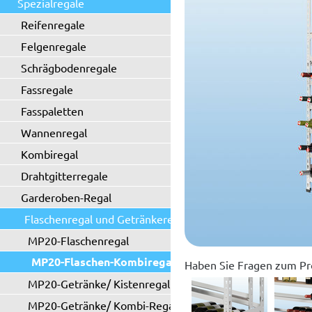
Spezialregale
Reifenregale
Felgenregale
Schrägbodenregale
Fassregale
Fasspaletten
Wannenregal
Kombiregal
Drahtgitterregale
Garderoben-Regal
Flaschenregal und Getränkeregal
MP20-Flaschenregal
MP20-Flaschen-Kombiregal
Haben Sie Fragen zum Pr
MP20-Getränke/ Kistenregal
MP20-Getränke/ Kombi-Regal