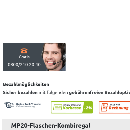
Gratis
0800/210 20 40
Bezahlmöglichkeiten
Sicher bezahlen
mit folgenden
gebührenfreien Bezahlopti
MP20-Flaschen-Kombiregal