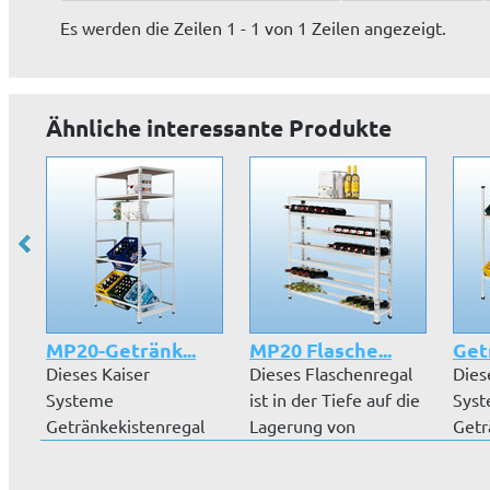
Es werden die Zeilen 1 - 1 von 1 Zeilen angezeigt.
Ähnliche interessante Produkte
MP20-Getränk...
MP20 Flasche...
Getr
Dieses Kaiser
Dieses Flaschenregal
Dies
Systeme
ist in der Tiefe auf die
Sys
Getränkekistenregal
Lagerung von
Getr
ist mit einer Tiefe von
Flaschen...
ist 
3...
3...