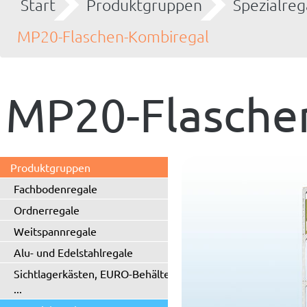
Start
Produktgruppen
Spezialreg
MP20-Flaschen-Kombiregal
MP20-Flasche
Produktgruppen
Fachbodenregale
Ordnerregale
Weitspannregale
Alu- und Edelstahlregale
Sichtlagerkästen, EURO-Behälter
...