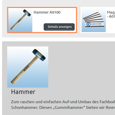
Hammer A0100
Magn
- A0
Hammer
Zum raschen und einfachen Auf-und Umbau des Fachbod
Schonhammer. Diesen „Gummihammer“ bieten wir Ihne