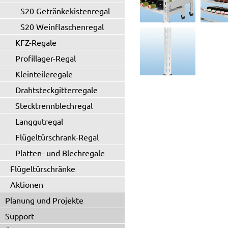
S20 Getränkekistenregal
S20 Weinflaschenregal
KFZ-Regale
Profillager-Regal
Kleinteileregale
Drahtsteckgitterregale
Stecktrennblechregal
Langgutregal
Flügeltürschrank-Regal
Platten- und Blechregale
Flügeltürschränke
Aktionen
Planung und Projekte
Support