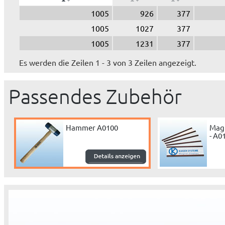
1005
926
377
1005
1027
377
1005
1231
377
Es werden die Zeilen 1 - 3 von 3 Zeilen angezeigt.
Passendes Zubehör
Hammer A0100
Magn
- A0