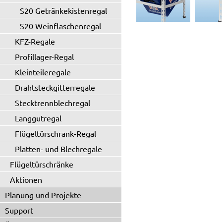
S20 Getränkekistenregal
S20 Weinflaschenregal
KFZ-Regale
Profillager-Regal
Kleinteileregale
Drahtsteckgitterregale
Stecktrennblechregal
Langgutregal
Flügeltürschrank-Regal
Platten- und Blechregale
Flügeltürschränke
Aktionen
Planung und Projekte
Support