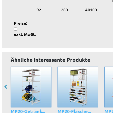
92
280
A0100
Preise:
exkl. MwSt.
Ähnliche interessante Produkte
MP20-Getränk...
MP20-Flasche...
MP2