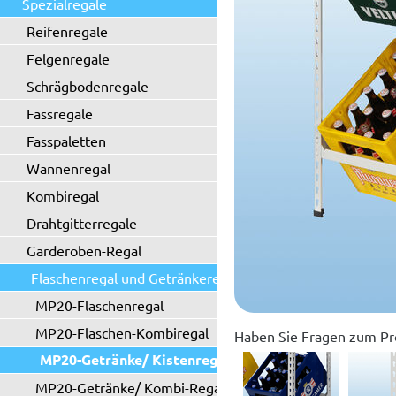
Spezialregale
Reifenregale
Felgenregale
Schrägbodenregale
Fassregale
Fasspaletten
Wannenregal
Kombiregal
Drahtgitterregale
Garderoben-Regal
Flaschenregal und Getränkeregal
MP20-Flaschenregal
MP20-Flaschen-Kombiregal
Haben Sie Fragen zum Pr
MP20-Getränke/ Kistenregal
MP20-Getränke/ Kombi-Regal