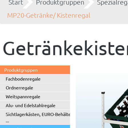
Start
Produktgruppen
Spezialreg
MP20-Getränke/ Kistenregal
Getränkekiste
Produktgruppen
Fachbodenregale
Ordnerregale
Weitspannregale
Alu- und Edelstahlregale
Sichtlagerkästen, EURO-Behälter
...