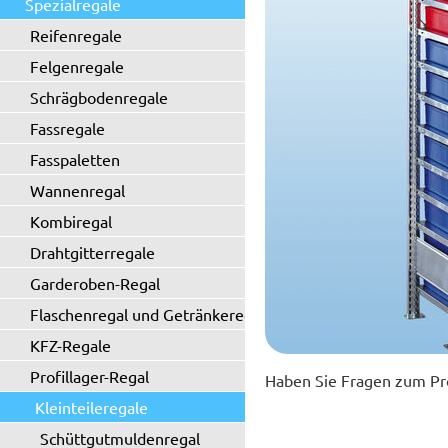
Spezialregale
Reifenregale
Felgenregale
Schrägbodenregale
Fassregale
Fasspaletten
Wannenregal
Kombiregal
Drahtgitterregale
Garderoben-Regal
Flaschenregal und Getränkeregal
KFZ-Regale
Profillager-Regal
Haben Sie Fragen zum Pr
Kleinteileregale
Schüttgutmuldenregal