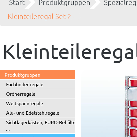
Start
Produktgruppen
Spezialreg
Kleinteileregal-Set 2
Kleinteilerega
Produktgruppen
Fachbodenregale
Ordnerregale
Weitspannregale
Alu- und Edelstahlregale
Sichtlagerkästen, EURO-Behälter
...