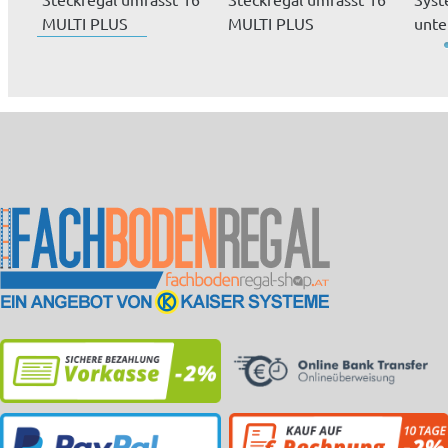
MULTI PLUS
MULTI PLUS
unte
Fachböden à 150 k...
Fachböden à 150 k...
einf