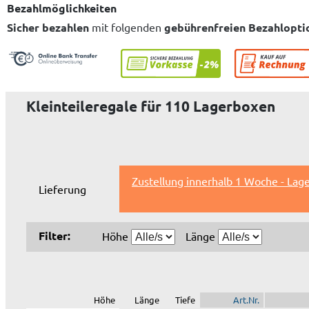
Bezahlmöglichkeiten
Sicher bezahlen
mit folgenden
gebührenfreien Bezahlopti
Kleinteileregale für 110 Lagerboxen
Zustellung innerhalb 1 Woche - Lag
Lieferung
Filter:
Höhe
Länge
Höhe
Länge
Tiefe
Art.Nr.