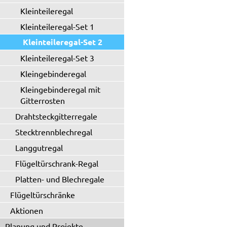
Kleinteileregal
Kleinteileregal-Set 1
Kleinteileregal-Set 2
Kleinteileregal-Set 3
Kleingebinderegal
Kleingebinderegal mit
Gitterrosten
Drahtsteckgitterregale
Stecktrennblechregal
Langgutregal
Flügeltürschrank-Regal
Platten- und Blechregale
Flügeltürschränke
Aktionen
Planung und Projekte