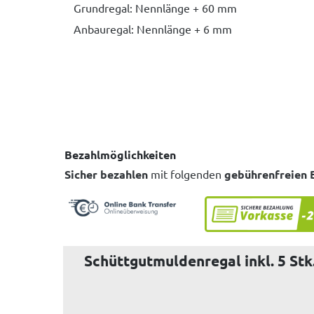
Grundregal: Nennlänge + 60 mm
Anbauregal: Nennlänge + 6 mm
Bezahlmöglichkeiten
Sicher bezahlen
mit folgenden
gebührenfreien 
Schüttgutmuldenregal inkl. 5 Stk