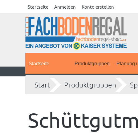
Startseite
Anmelden
Konto erstellen
Startseite
Produktgruppen
Planung u
Start
Produktgruppen
Sp
Schüttgutm