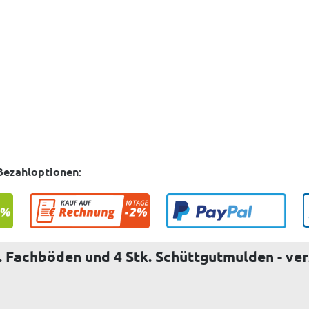
Bezahloptionen
:
. Fachböden und 4 Stk. Schüttgutmulden - ver