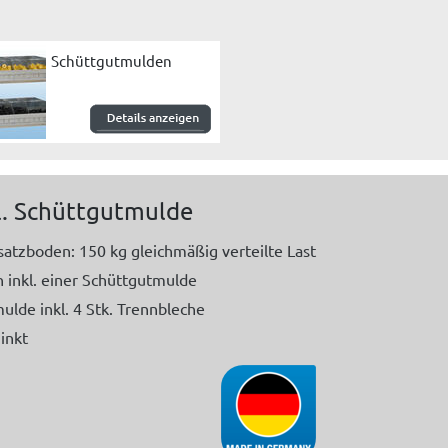
Schüttgutmulden
l. Schüttgutmulde
satzboden: 150 kg gleichmäßig verteilte Last
 inkl. einer Schüttgutmulde
lde inkl. 4 Stk. Trennbleche
inkt