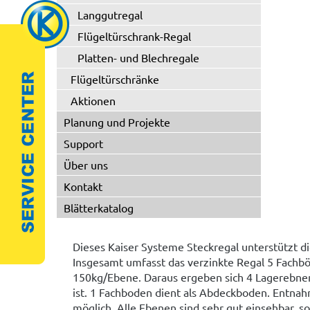
Langgutregal
Flügeltürschrank-Regal
Platten- und Blechregale
Flügeltürschränke
Aktionen
Planung und Projekte
Support
Über uns
Kontakt
Blätterkatalog
Dieses Kaiser Systeme Steckregal unterstützt di
Insgesamt umfasst das verzinkte Regal 5 Fachb
150kg/Ebene. Daraus ergeben sich 4 Lagerebne
ist. 1 Fachboden dient als Abdeckboden. Entnah
möglich. Alle Ebenen sind sehr gut einsehbar, 