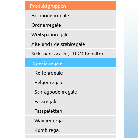
Produktgruppen
Fachbodenregale
Ordnerregale
Weitspannregale
Alu- und Edelstahlregale
Sichtlagerkästen, EURO-Behälter ...
Spezialregale
Reifenregale
Felgenregale
Schrägbodenregale
Fassregale
Fasspaletten
Wannenregal
Kombiregal