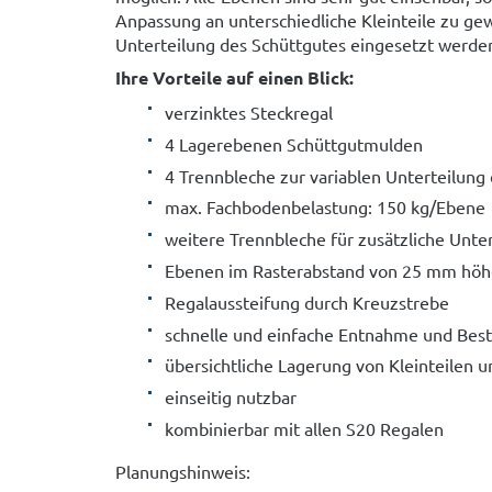
Anpassung an unterschiedliche Kleinteile zu gew
Unterteilung des Schüttgutes eingesetzt werde
Ihre Vorteile auf einen Blick:
verzinktes Steckregal
4 Lagerebenen Schüttgutmulden
4 Trennbleche zur variablen Unterteilun
max. Fachbodenbelastung: 150 kg/Ebene
weitere Trennbleche für zusätzliche Unte
Ebenen im Rasterabstand von 25 mm höhe
Regalaussteifung durch Kreuzstrebe
schnelle und einfache Entnahme und Best
übersichtliche Lagerung von Kleinteilen 
einseitig nutzbar
kombinierbar mit allen S20 Regalen
Planungshinweis: