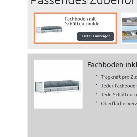
Fachboden mit
Schüttgutmulde
Fachboden ink
Tragkraft pro Zu
Jeder Fachboden
Jede Schüttgutmu
Oberfläche: verz