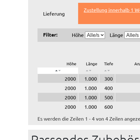
Zustellung innerhalb 1 W
Lieferung
Filter:
Höhe
Länge
Höhe
Länge
Tiefe
An
2000
1.000
300
2000
1.000
400
2000
1.000
500
2000
1.000
600
Es werden die Zeilen 1 - 4 von 4 Zeilen angeze
Passendes Zubehör