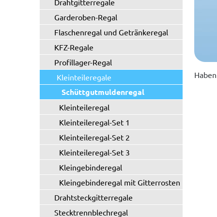
Drahtgitterregale
Garderoben-Regal
Flaschenregal und Getränkeregal
KFZ-Regale
Profillager-Regal
Haben 
Kleinteileregale
Schüttgutmuldenregal
Kleinteileregal
Kleinteileregal-Set 1
Kleinteileregal-Set 2
Kleinteileregal-Set 3
Kleingebinderegal
Kleingebinderegal mit Gitterrosten
Drahtsteckgitterregale
Stecktrennblechregal