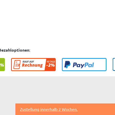
Bezahloptionen
:
Zustellung innerhalb 2 Wochen.