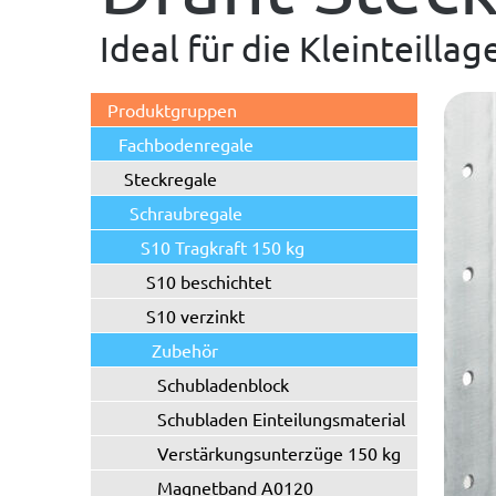
Ideal für die Kleinteilla
Produktgruppen
Fachbodenregale
Steckregale
Schraubregale
S10 Tragkraft 150 kg
S10 beschichtet
S10 verzinkt
Zubehör
Schubladenblock
Schubladen Einteilungsmaterial
Verstärkungsunterzüge 150 kg
Magnetband A0120