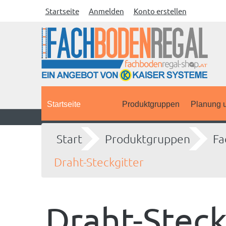
Startseite
Anmelden
Konto erstellen
Startseite
Produktgruppen
Planung u
Start
Produktgruppen
Fa
Draht-Steckgitter
Draht-Steck