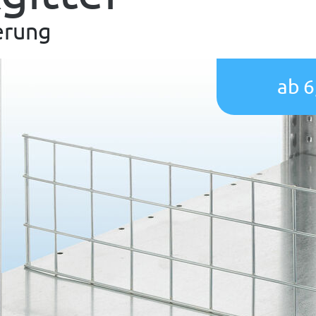
gerung
ab 6