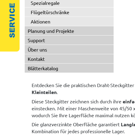
Spezialregale
Flügeltürschränke
Aktionen
Planung und Projekte
Support
Über uns
Kontakt
Blätterkatalog
Entdecken Sie die praktischen Draht-Steckgitte
Kleinteilen
.
Diese Steckgitter zeichnen sich durch ihre
einf
einstecken. Mit einer Maschenweite von 45/50 
wodurch Sie Ihre Lagerfläche maximal nutzen k
Die glanzverzinkte Oberfläche garantiert
Langl
Kombination für jedes professionelle Lager.