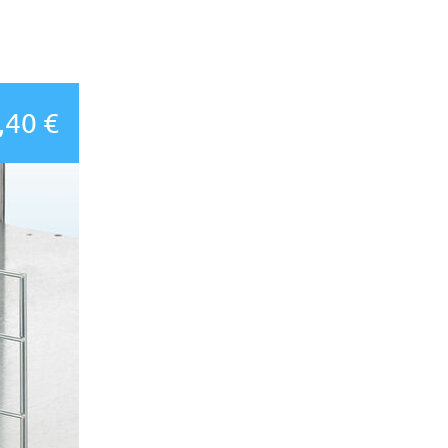
,40 €