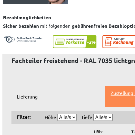
Bezahlmöglichkeiten
Sicher bezahlen
mit folgenden
gebührenfreien Bezahlopti
Fachteiler freistehend - RAL 7035 lichtg
Zustellung
Lieferung
Filter:
Höhe
Tiefe
Höhe
Ti