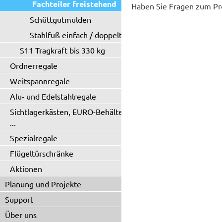
Fachteiler freistehend
Haben Sie Fragen zum Pr
Schüttgutmulden
Stahlfuß einfach / doppelt
S11 Tragkraft bis 330 kg
Ordnerregale
Weitspannregale
Alu- und Edelstahlregale
Sichtlagerkästen, EURO-Behälter
...
Spezialregale
Flügeltürschränke
Aktionen
Planung und Projekte
Support
Über uns