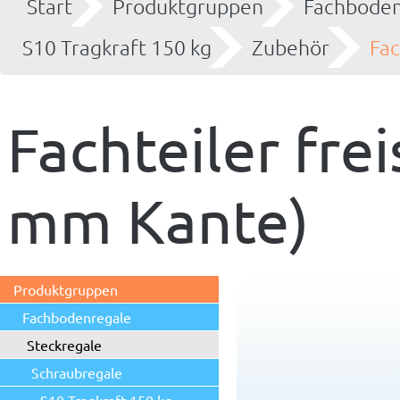
Start
Produktgruppen
Fachboden
S10 Tragkraft 150 kg
Zubehör
Fac
Fachteiler fre
mm Kante)
Produktgruppen
Fachbodenregale
Steckregale
Schraubregale