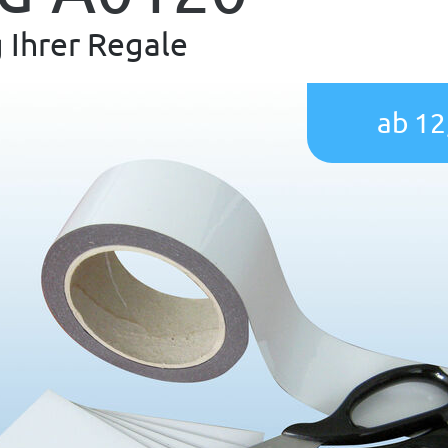
g Ihrer Regale
ab 12