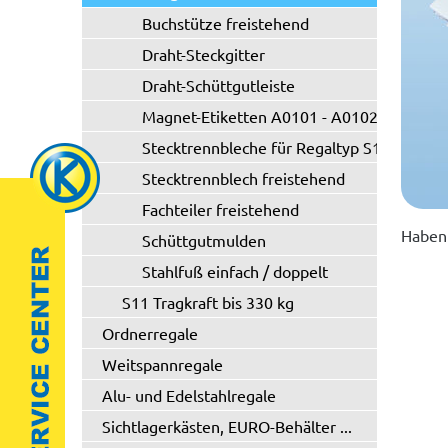
Buchstütze freistehend
Draht-Steckgitter
Draht-Schüttgutleiste
Magnet-Etiketten A0101 - A0102
Stecktrennbleche für Regaltyp S10/S20
Stecktrennblech freistehend
Fachteiler freistehend
Haben 
Schüttgutmulden
Stahlfuß einfach / doppelt
S11 Tragkraft bis 330 kg
Ordnerregale
Weitspannregale
Alu- und Edelstahlregale
Sichtlagerkästen, EURO-Behälter ...