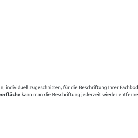
, individuell zugeschnitten, für die Beschriftung Ihrer Fachbo
berfläche
kann man die Beschriftung jederzeit wieder entfern