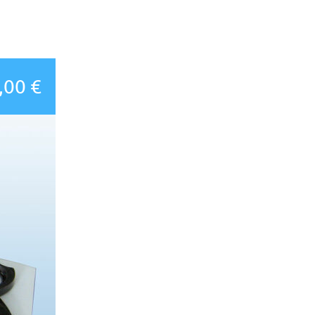
,00 €