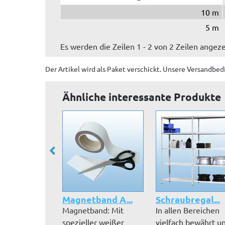
10 m
5 m
Es werden die Zeilen 1 - 2 von 2 Zeilen angeze
Der Artikel wird
als Paket
verschickt. Unsere Versandbed
Ähnliche interessante Produkte
Magnetband A...
Schraubregal...
Magnetband: Mit
In allen Bereichen
spezieller weißer
vielfach bewährt u