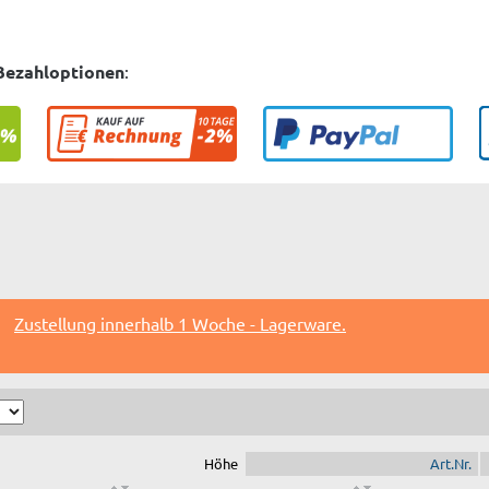
Bezahloptionen
:
Zustellung innerhalb 1 Woche - Lagerware.
Höhe
Art.Nr.