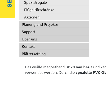
Spezialregale
Flügeltürschränke
Aktionen
Planung und Projekte
Support
Über uns
Kontakt
Blätterkatalog
Das weiße Magnetband ist
20 mm breit
und kann
verwendet werden. Durch die
spezielle PVC O