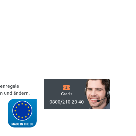
denregale
en und ändern.
Gratis
0800/210 20 40