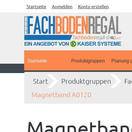
Startseite
Anmelden
Konto erstellen
Startseite
Produktgruppen
Planung u
Start
Produktgruppen
Fa
Magnetband A0120
Magnetban