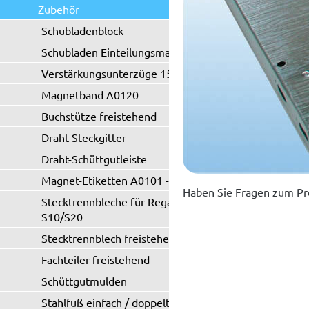
Zubehör
Schubladenblock
Schubladen Einteilungsmaterial
Verstärkungsunterzüge 150 kg
Magnetband A0120
Buchstütze freistehend
Draht-Steckgitter
Draht-Schüttgutleiste
Magnet-Etiketten A0101 - A0102
Haben Sie Fragen zum Pr
Stecktrennbleche für Regaltyp
S10/S20
Stecktrennblech freistehend
Fachteiler freistehend
Schüttgutmulden
Stahlfuß einfach / doppelt