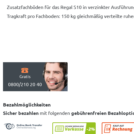
Zusatzfachböden für das Regal S10 in verzinkter Ausführung
Tragkraft pro Fachboden: 150 kg gleichmäßig verteilte ruhe
Gratis
0800/210 20 40
Bezahlmöglichkeiten
Sicher bezahlen
mit folgenden
gebührenfreien Bezahlopti