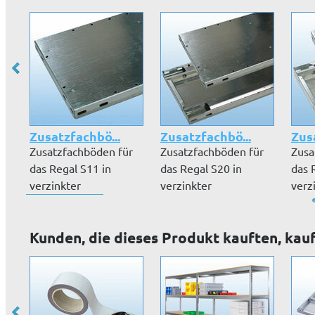
Zusatzfachbö...
Zusatzfachbö...
Zus
Zusatzfachböden für
Zusatzfachböden für
Zusa
das Regal S11 in
das Regal S20 in
das 
verzinkter
verzinkter
verz
Ausführung inkl. Sc...
Ausführung inkl. Fa...
Ausfü
Kunden, die dieses Produkt kauften, kau