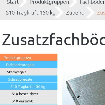
Start
Produktgruppen
Fachboden
S10 Tragkraft 150 kg
Zubehör
Zus
Zusatzfachböd
Produktgruppen
Fachbodenregale
Steckregale
Schraubregale
S10 Tragkraft 150 kg
S10 beschichtet
S10 verzinkt