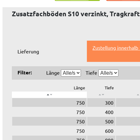
Zusatzfachböden S10 verzinkt, Tragkraft
Zustellung innerhalb
Lieferung
Filter:
Länge
Tiefe
Länge
Tiefe
750
300
750
400
750
500
750
600
750
800