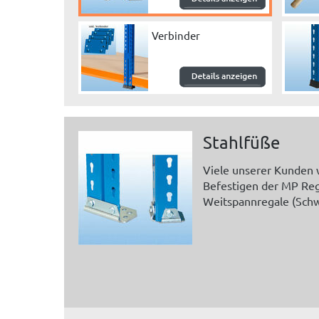
Verbinder
Stahlfüße
Viele unserer Kunden w
Befestigen der MP Rega
Weitspannregale (Schw