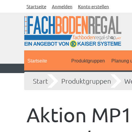
Startseite
Anmelden
Konto erstellen
Startseite
Produktgruppen
Planung u
Start
Produktgruppen
We
Aktion MP1