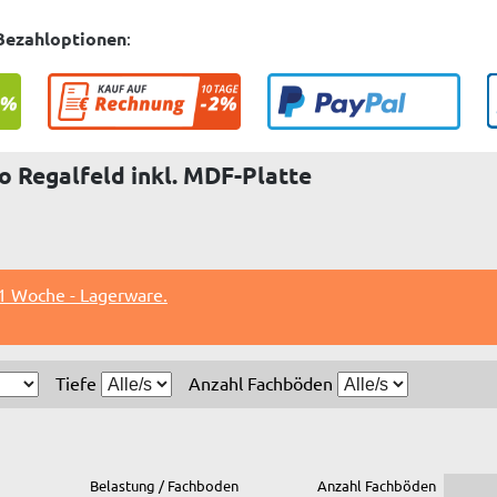
Bezahloptionen
:
 Regalfeld inkl. MDF-Platte
 1 Woche - Lagerware.
Tiefe
Anzahl Fachböden
Belastung / Fachboden
Anzahl Fachböden