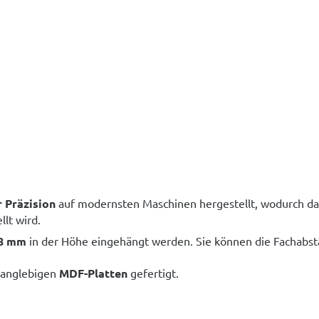
 Präzision
auf modernsten Maschinen hergestellt, wodurch d
lt wird.
38 mm
in der Höhe eingehängt werden. Sie können die Fachabst
langlebigen
MDF-Platten
gefertigt.