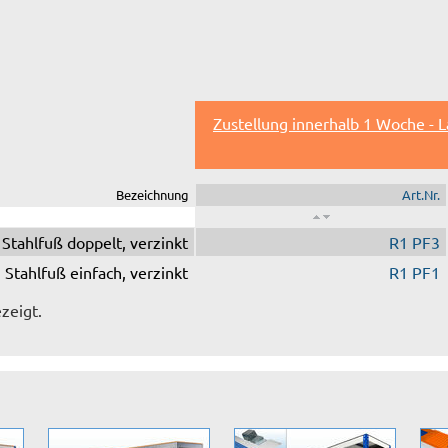
Zustellung innerhalb 1 Woche - 
Bezeichnung
Art.Nr.
Stahlfuß doppelt, verzinkt
R1 PF3
Stahlfuß einfach, verzinkt
R1 PF1
zeigt.