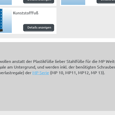
Kunststofffuß
ollen anstatt der Plastikfüße lieber Stahlfüße für die MP We
le am Untergrund, und werden inkl. der benötigten Schrauben g
erlastregale) der
MP Serie
(MP 10, MP11, MP12, MP 13).