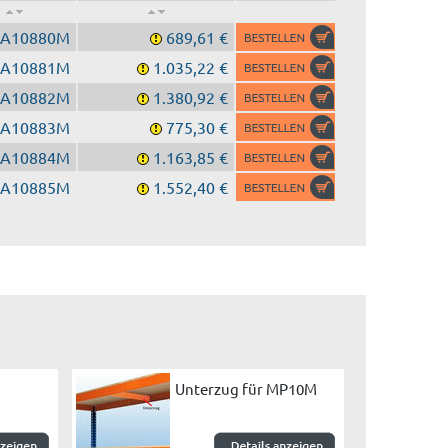
A10880M
689,61 €
A10881M
1.035,22 €
A10882M
1.380,92 €
A10883M
775,30 €
A10884M
1.163,85 €
A10885M
1.552,40 €
Unterzug für MP10M