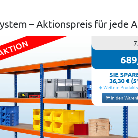
ystem – Aktionspreis für jede 
7
689
SIE SPAR
36,30 € (
Weitere Produktv
In den Waren