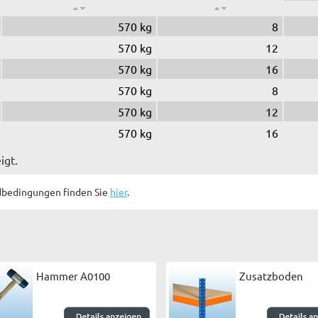
570 kg
8
570 kg
12
570 kg
16
570 kg
8
570 kg
12
570 kg
16
igt.
dbedingungen finden Sie
hier
.
Hammer A0100
Zusatzboden