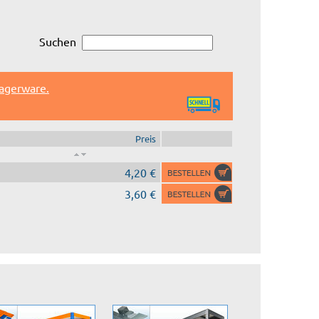
Suchen
Lagerware.
Preis
4,20 €
3,60 €