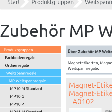
Start
Produktgruppen
Weitspann
Zubehör MP W
Produktgruppen
Fachbodenregale
Magnetetiketten, Magne
Ordnerregale
Weitspannregale.
Weitspannregale
MP Weitspannregale
Magnet-Etike
MP10 M Standard
Magnet-Etik
MP10 G
- A0102
MP10 P
Mag
MP11 M Standard