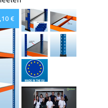
,10 €