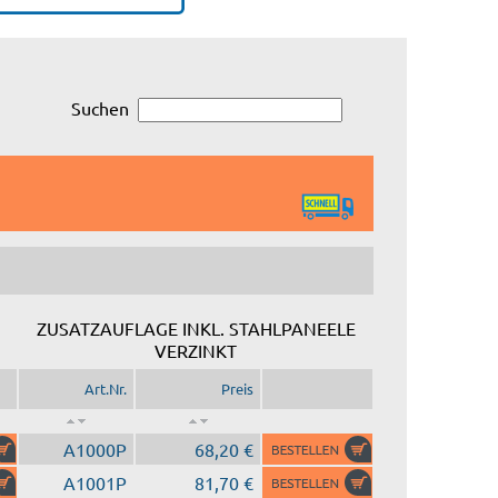
Suchen
ZUSATZAUFLAGE INKL. STAHLPANEELE
VERZINKT
Art.Nr.
Preis
A1000P
68,20 €
A1001P
81,70 €