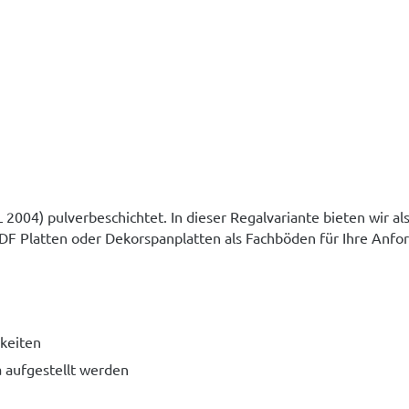
 2004) pulverbeschichtet. In dieser Regalvariante bieten wir a
 MDF Platten oder Dekorspanplatten als Fachböden für Ihre Anfo
hkeiten
a aufgestellt werden