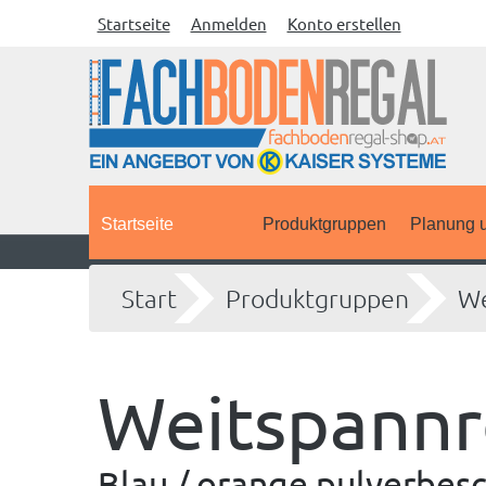
Startseite
Anmelden
Konto erstellen
Startseite
Produktgruppen
Planung u
Start
Produktgruppen
We
Weitspannr
Blau / orange pulverbesc