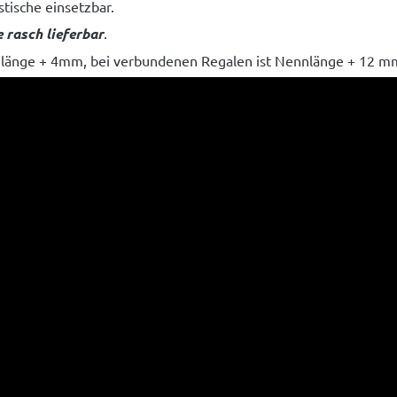
tische einsetzbar.
rasch lieferbar
.
nnlänge + 4mm, bei verbundenen Regalen ist Nennlänge + 12 m