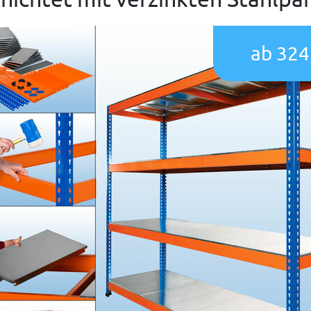
ab 324