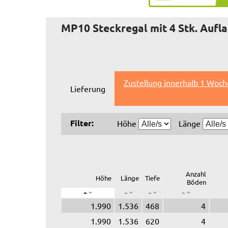
MP10 Steckregal mit 4 Stk. Aufl
Zustellung innerhalb 1 Woch
Lieferung
Filter:
Höhe
Länge
Anzahl
Höhe
Länge
Tiefe
Böden
1.990
1.536
468
4
1.990
1.536
620
4