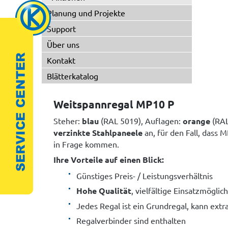
Planung und Projekte
Support
Über uns
Kontakt
Blätterkatalog
Weitspannregal MP10 P
Steher:
blau
(RAL 5019), Auflagen:
orange
(RAL
verzinkte Stahlpaneele
an, für den Fall, dass
in Frage kommen.
Ihre Vorteile auf einen Blick:
Günstiges Preis- / Leistungsverhältnis
Hohe Qualität
, vielfältige Einsatzmöglic
Jedes Regal ist ein Grundregal, kann extr
Regalverbinder sind enthalten