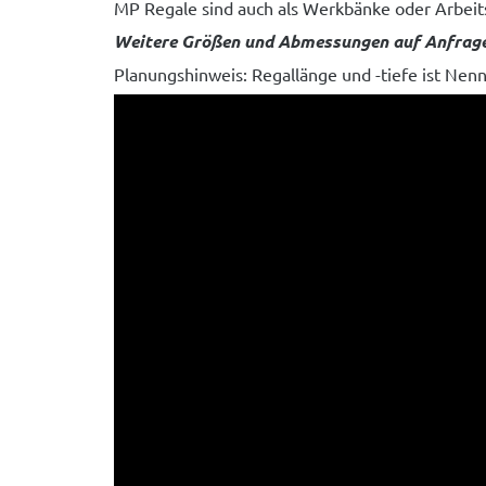
MP Regale sind auch als Werkbänke oder Arbeits
Weitere Größen und Abmessungen auf Anfrage 
Planungshinweis: Regallänge und -tiefe ist Ne