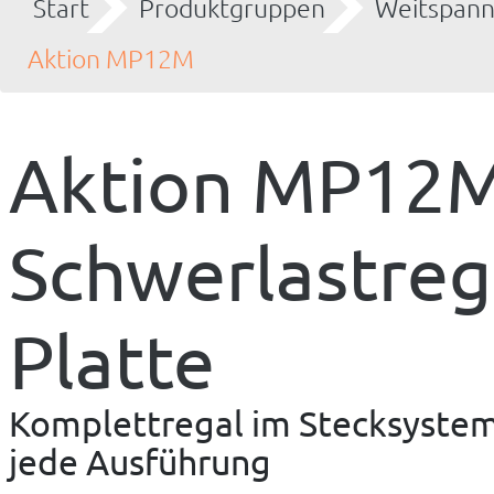
Start
Produktgruppen
Weitspann
Aktion MP12M
Aktion MP12
Schwerlastreg
Platte
Komplettregal im Stecksystem,
jede Ausführung