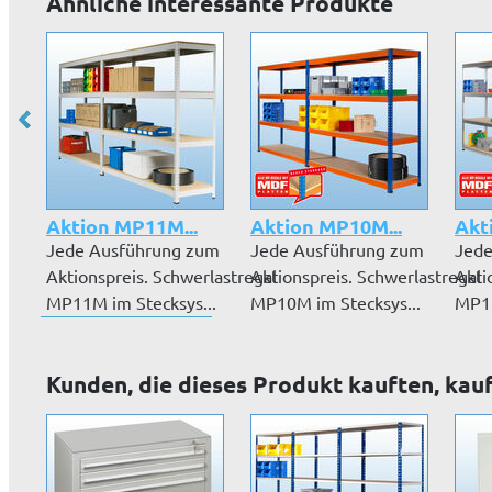
Ähnliche interessante Produkte
Aktion MP11M...
Aktion MP10M...
Akt
Jede Ausführung zum
Jede Ausführung zum
Jede
Aktionspreis. Schwerlastregal
Aktionspreis. Schwerlastregal
Akti
MP11M im Stecksys...
MP10M im Stecksys...
MP13
Kunden, die dieses Produkt kauften, kau