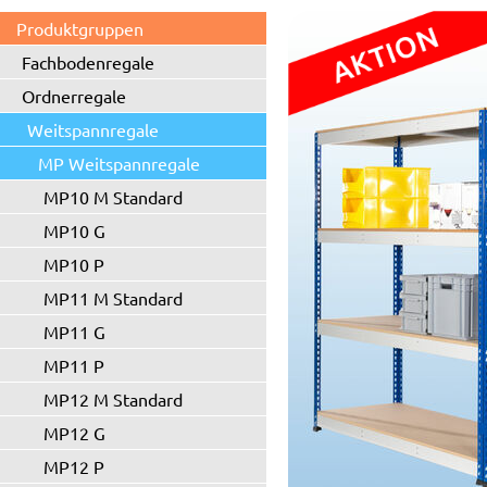
Produktgruppen
Fachbodenregale
Ordnerregale
Weitspannregale
MP Weitspannregale
MP10 M Standard
MP10 G
MP10 P
MP11 M Standard
MP11 G
MP11 P
MP12 M Standard
MP12 G
MP12 P