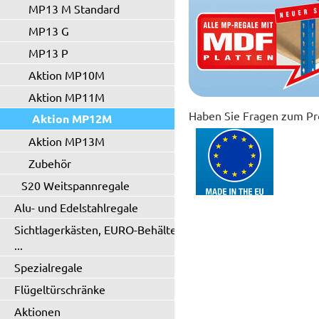
MP13 M Standard
MP13 G
MP13 P
Aktion MP10M
Aktion MP11M
Haben Sie Fragen zum Pr
Aktion MP12M
Aktion MP13M
Zubehör
S20 Weitspannregale
Alu- und Edelstahlregale
Sichtlagerkästen, EURO-Behälter
...
Spezialregale
Flügeltürschränke
Aktionen