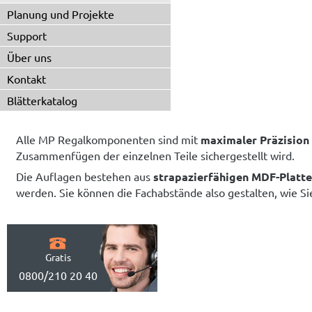
Planung und Projekte
Support
Über uns
Kontakt
Blätterkatalog
Alle MP Regalkomponenten sind mit
maximaler Präzision
Zusammenfügen der einzelnen Teile sichergestellt wird.
Die Auflagen bestehen aus
strapazierfähigen MDF-Platt
werden. Sie können die Fachabstände also gestalten, wie Si
Gratis
0800/210 20 40