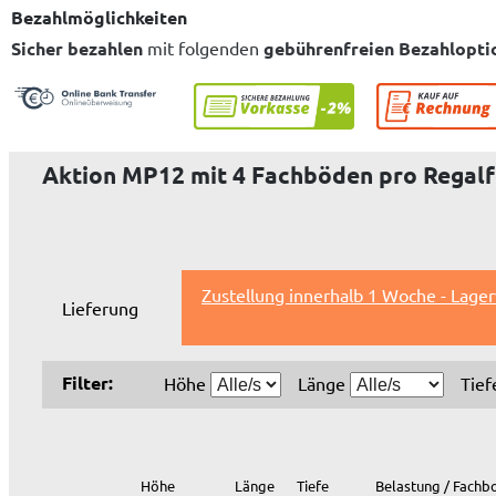
Bezahlmöglichkeiten
Sicher bezahlen
mit folgenden
gebührenfreien Bezahlopti
Aktion MP12 mit 4 Fachböden pro Regalfe
Zustellung innerhalb 1 Woche - Lage
Lieferung
Filter:
Höhe
Länge
Tie
Höhe
Länge
Tiefe
Belastung / Fachb