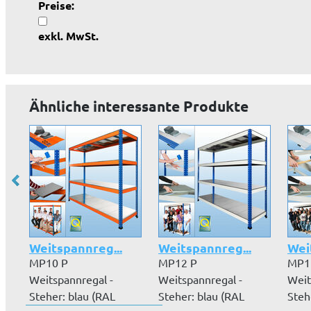
Preise:
exkl. MwSt.
Ähnliche interessante Produkte
Weitspannreg...
Weitspannreg...
Wei
MP10 P
MP12 P
MP1
Weitspannregal -
Weitspannregal -
Weit
Steher: blau (RAL
Steher: blau (RAL
Steh