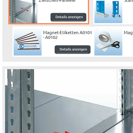
Magnet-Etiketten A0101
Mag
- A0102