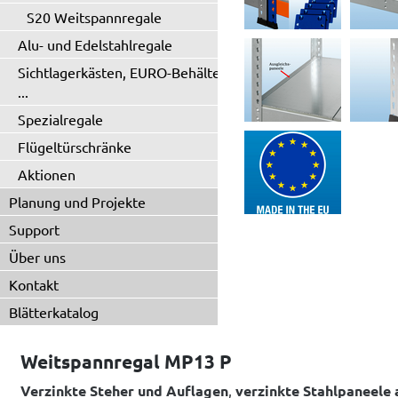
S20 Weitspannregale
Alu- und Edelstahlregale
Sichtlagerkästen, EURO-Behälter
...
Spezialregale
Flügeltürschränke
Aktionen
Planung und Projekte
Support
Über uns
Kontakt
Blätterkatalog
Weitspannregal MP13 P
Verzinkte
Steher
und Auflagen
,
verzinkte Stahlpaneele