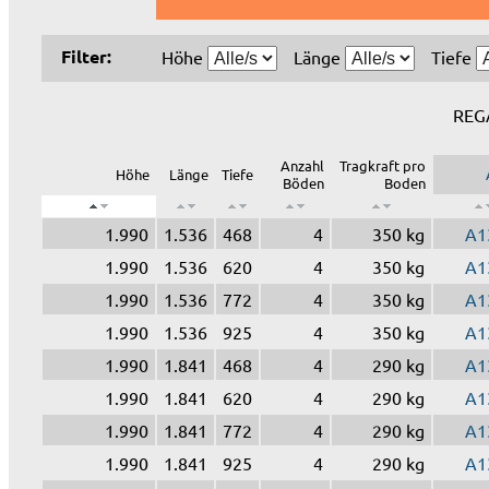
Filter:
Höhe
Länge
Tiefe
REG
Anzahl
Tragkraft pro
Höhe
Länge
Tiefe
Böden
Boden
1.990
1.536
468
4
350 kg
A1
1.990
1.536
620
4
350 kg
A1
1.990
1.536
772
4
350 kg
A1
1.990
1.536
925
4
350 kg
A1
1.990
1.841
468
4
290 kg
A1
1.990
1.841
620
4
290 kg
A1
1.990
1.841
772
4
290 kg
A1
1.990
1.841
925
4
290 kg
A1