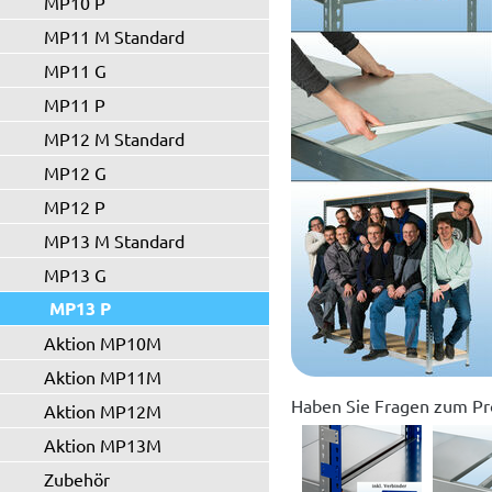
MP10 P
MP11 M Standard
MP11 G
MP11 P
MP12 M Standard
MP12 G
MP12 P
MP13 M Standard
MP13 G
MP13 P
Aktion MP10M
Aktion MP11M
Haben Sie Fragen zum Pr
Aktion MP12M
Aktion MP13M
Zubehör