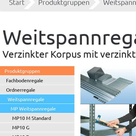
Start
Produktgruppen
Weitspann
Weitspannreg
Verzinkter Korpus mit verzink
Produktgruppen
Fachbodenregale
Ordnerregale
Weitspannregale
MP Weitspannregale
MP10 M Standard
MP10 G