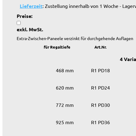
Lieferzeit
: Zustellung innerhalb von 1 Woche - Lager
Preise:
exkl. MwSt.
Extra-Zwischen-Paneele verzinkt für durchgehende Auflagen
für Regaltiefe
Art.Nr.
4 Vari
468 mm
R1 PD18
620 mm
R1 PD24
772 mm
R1 PD30
925 mm
R1 PD36