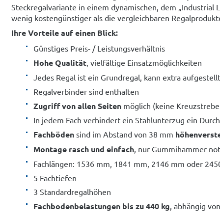
Steckregalvariante in einem dynamischen, dem „Industrial
wenig kostengünstiger als die vergleichbaren Regalprodukt
Ihre Vorteile auf einen Blick:
Günstiges Preis- / Leistungsverhältnis
Hohe Qualität
, vielfältige Einsatzmöglichkeiten
Jedes Regal ist ein Grundregal, kann extra aufgestel
Regalverbinder sind enthalten
Zugriff von allen Seiten
möglich (keine Kreuzstrebe
In jedem Fach verhindert ein Stahlunterzug ein Dur
Fachböden
sind im Abstand von 38 mm
höhenverste
Montage rasch und einfach
, nur Gummihammer no
Fachlängen: 1536 mm, 1841 mm, 2146 mm oder 24
5 Fachtiefen
3 Standardregalhöhen
Fachbodenbelastungen bis zu 440 kg
, abhängig von