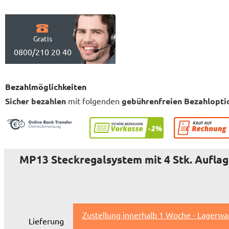
Gratis
0800/210 20 40
Bezahlmöglichkeiten
Sicher bezahlen
mit folgenden
gebührenfreien Bezahlopti
MP13 Steckregalsystem mit 4 Stk. Auflag
Zustellung innerhalb 1 Woche - Lagerwa
Lieferung