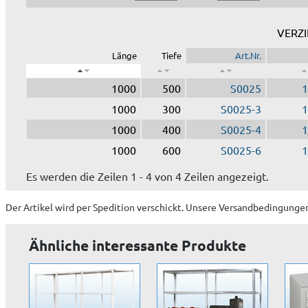
VERZ
Länge
Tiefe
Art.Nr.
1000
500
S0025
1
1000
300
S0025-3
1
1000
400
S0025-4
1
1000
600
S0025-6
1
Es werden die Zeilen 1 - 4 von 4 Zeilen angezeigt.
Der Artikel wird
per Spedition
verschickt. Unsere Versandbedingungen
Ähnliche interessante Produkte