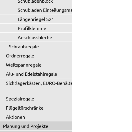
Schubladenblock
Schubladen Einteilungsmaterial
Längenriegel S21
Profilklemme
Anschlussbleche
Schraubregale
Ordnerregale
Weitspannregale
Alu- und Edelstahlregale
Sichtlagerkästen, EURO-Behälter
...
Spezialregale
Flügeltürschränke
Aktionen
Planung und Projekte