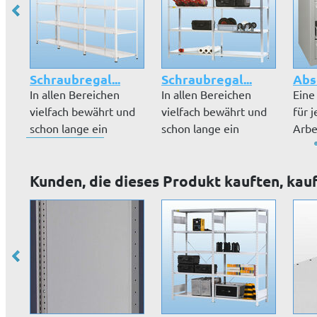
Schraubregal...
Schraubregal...
Absc
In allen Bereichen
In allen Bereichen
Eine
vielfach bewährt und
vielfach bewährt und
für 
schon lange ein
schon lange ein
Arbe
Klassiker:...
Klassiker:...
Schu
Kunden, die dieses Produkt kauften, kau