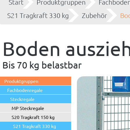
Start
Produktgruppen
Fachboden
S21 Tragkraft 330 kg
Zubehör
Bod
Boden auszie
Bis 70 kg belastbar
Produktgruppen
Fachbodenregale
Steckregale
MP Steckregale
S20 Tragkraft 150 kg
S21 Tragkraft 330 kg