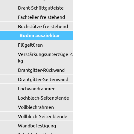
Draht-Schüttgutleiste
Fachteiler freistehend
Buchstütze freistehend
Boden ausziehbar
Flügeltüren
Verstärkungsunterzüge 250 / 330
kg
Drahtgitter-Rückwand
Drahtgitter-Seitenwand
Lochwandrahmen
Lochblech-Seitenblende
Vollblechrahmen
Vollblech-Seitenblende
Wandbefestigung