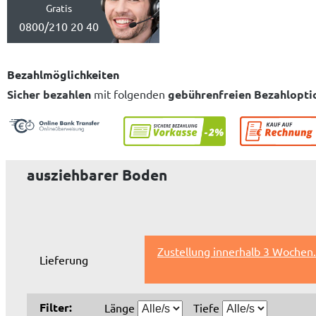
Gratis
0800/210 20 40
Bezahlmöglichkeiten
Sicher bezahlen
mit folgenden
gebührenfreien Bezahlopti
ausziehbarer Boden
Zustellung innerhalb 3 Wochen.
Lieferung
Filter:
Länge
Tiefe