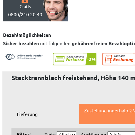
Gratis
0800/210 20 40
Bezahlmöglichkeiten
Sicher bezahlen
mit folgenden
gebührenfreien Bezahlopti
Stecktrennblech freistehend, Höhe 140 
Zustellung innerhalb 2
Lieferung
Filter:
Tiefe
Ausführung