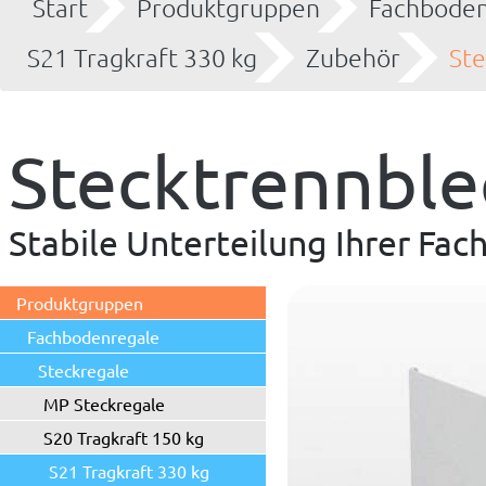
Start
Produktgruppen
Fachboden
S21 Tragkraft 330 kg
Zubehör
Ste
Stecktrennble
Stabile Unterteilung Ihrer Fa
Produktgruppen
Fachbodenregale
Steckregale
MP Steckregale
S20 Tragkraft 150 kg
S21 Tragkraft 330 kg