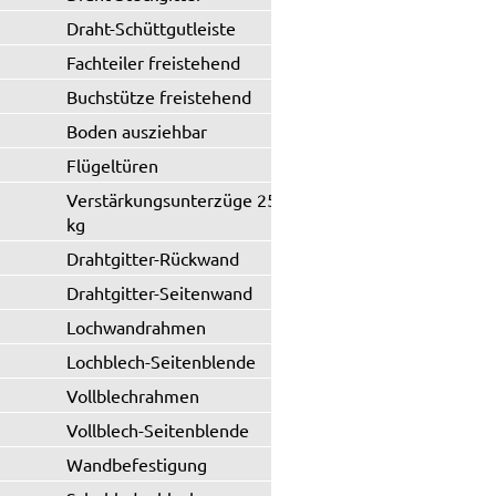
Draht-Schüttgutleiste
Fachteiler freistehend
Buchstütze freistehend
Boden ausziehbar
Flügeltüren
Verstärkungsunterzüge 250 / 330
kg
Drahtgitter-Rückwand
Drahtgitter-Seitenwand
Lochwandrahmen
Lochblech-Seitenblende
Vollblechrahmen
Vollblech-Seitenblende
Wandbefestigung