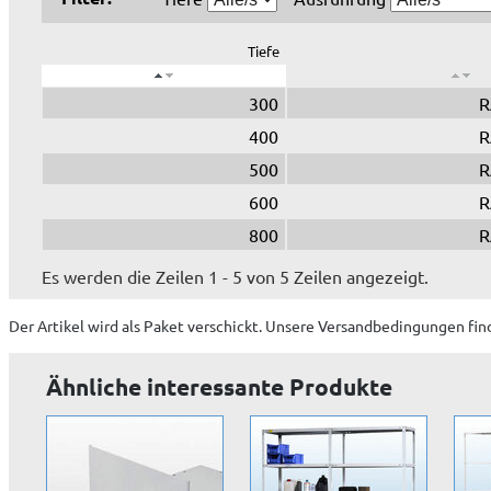
Tiefe
300
R
400
R
500
R
600
R
800
R
Es werden die Zeilen 1 - 5 von 5 Zeilen angezeigt.
Der Artikel wird
als Paket
verschickt. Unsere Versandbedingungen fin
Ähnliche interessante Produkte