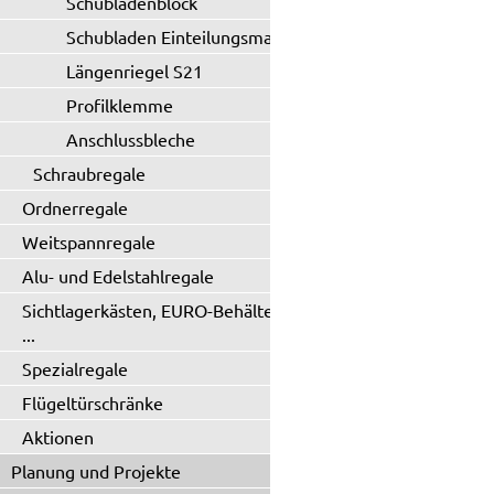
Schubladenblock
Schubladen Einteilungsmaterial
Längenriegel S21
Profilklemme
Anschlussbleche
Schraubregale
Ordnerregale
Weitspannregale
Alu- und Edelstahlregale
Sichtlagerkästen, EURO-Behälter
...
Spezialregale
Flügeltürschränke
Aktionen
Planung und Projekte