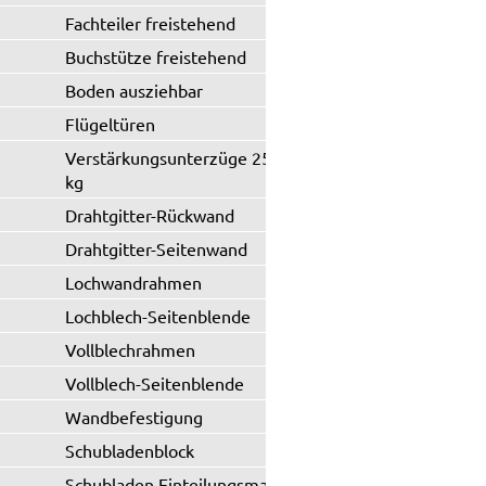
Fachteiler freistehend
Buchstütze freistehend
Boden ausziehbar
Flügeltüren
Verstärkungsunterzüge 250 / 330
kg
Drahtgitter-Rückwand
Drahtgitter-Seitenwand
Lochwandrahmen
Lochblech-Seitenblende
Vollblechrahmen
Vollblech-Seitenblende
Wandbefestigung
Schubladenblock
Schubladen Einteilungsmaterial