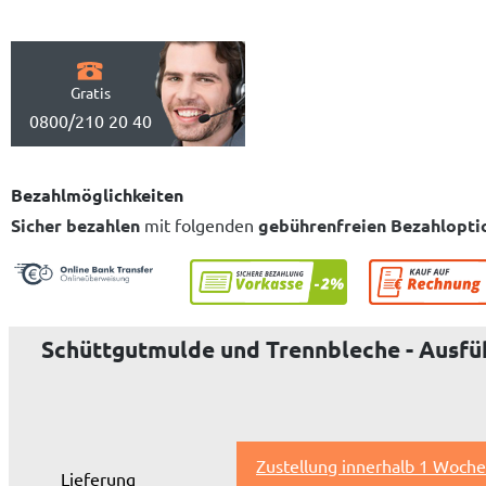
Gratis
0800/210 20 40
Bezahlmöglichkeiten
Sicher bezahlen
mit folgenden
gebührenfreien Bezahlopti
Schüttgutmulde und Trennbleche - Ausfüh
Zustellung innerhalb 1 Woche
Lieferung