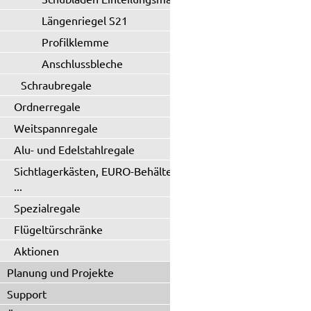
Längenriegel S21
Profilklemme
Anschlussbleche
Schraubregale
Ordnerregale
Weitspannregale
Alu- und Edelstahlregale
Sichtlagerkästen, EURO-Behälter
...
Spezialregale
Flügeltürschränke
Aktionen
Planung und Projekte
Support