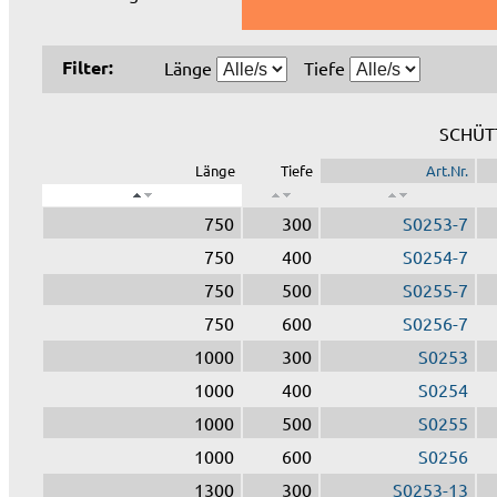
Filter:
Länge
Tiefe
SCHÜT
Länge
Tiefe
Art.Nr.
750
300
S0253-7
750
400
S0254-7
750
500
S0255-7
750
600
S0256-7
1000
300
S0253
1000
400
S0254
1000
500
S0255
1000
600
S0256
1300
300
S0253-13