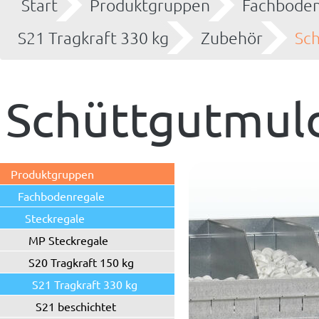
Start
Produktgruppen
Fachboden
S21 Tragkraft 330 kg
Zubehör
Sc
Schüttgutmul
Produktgruppen
Fachbodenregale
Steckregale
MP Steckregale
S20 Tragkraft 150 kg
S21 Tragkraft 330 kg
S21 beschichtet