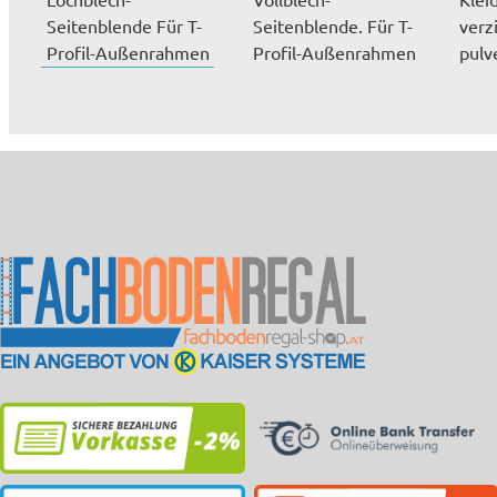
Seitenblende Für T-
Seitenblende. Für T-
verz
Profil-Außenrahmen
Profil-Außenrahmen
pulv
Bündiger Abschluss...
Bündiger Abschluss...
lich