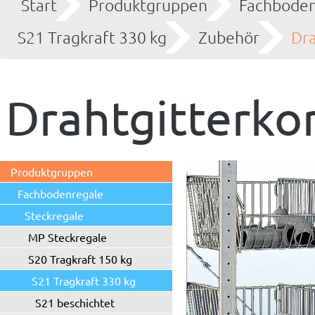
Start
Produktgruppen
Fachboden
S21 Tragkraft 330 kg
Zubehör
Dra
Drahtgitterko
Produktgruppen
Fachbodenregale
Steckregale
MP Steckregale
S20 Tragkraft 150 kg
S21 Tragkraft 330 kg
S21 beschichtet