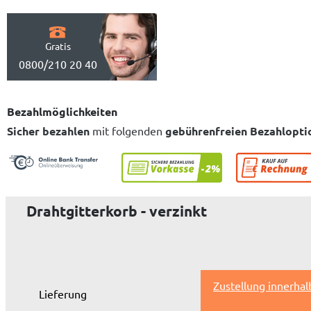
Gratis
0800/210 20 40
Bezahlmöglichkeiten
Sicher bezahlen
mit folgenden
gebührenfreien Bezahlopti
Drahtgitterkorb - verzinkt
Zustellung innerha
Lieferung