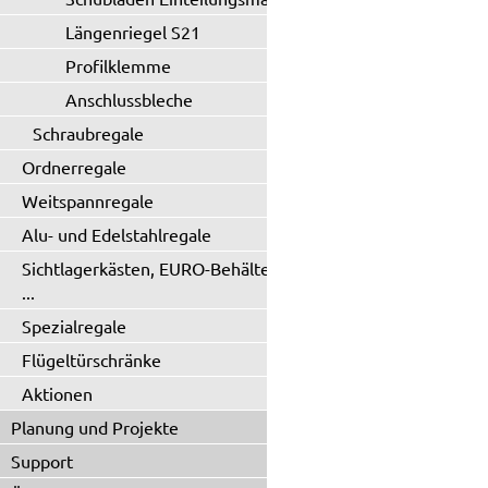
Längenriegel S21
Profilklemme
Anschlussbleche
Schraubregale
Ordnerregale
Weitspannregale
Alu- und Edelstahlregale
Sichtlagerkästen, EURO-Behälter
...
Spezialregale
Flügeltürschränke
Aktionen
Planung und Projekte
Support