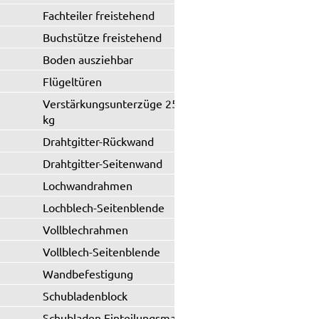
Fachteiler freistehend
Buchstütze freistehend
Boden ausziehbar
Flügeltüren
Verstärkungsunterzüge 250 / 330
kg
Drahtgitter-Rückwand
Drahtgitter-Seitenwand
Lochwandrahmen
Lochblech-Seitenblende
Vollblechrahmen
Vollblech-Seitenblende
Wandbefestigung
Schubladenblock
Schubladen Einteilungsmaterial