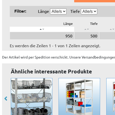
Filter:
Länge
Tiefe
Länge
Tiefe
950
500
Es werden die Zeilen 1 - 1 von 1 Zeilen angezeigt.
Der Artikel wird
per Spedition
verschickt. Unsere Versandbedingungen
Ähnliche interessante Produkte