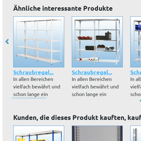
Ähnliche interessante Produkte
Schraubregal...
Schraubregal...
Sch
In allen Bereichen
In allen Bereichen
In a
vielfach bewährt und
vielfach bewährt und
viel
schon lange ein
schon lange ein
scho
Klassiker:...
Klassiker:...
Klass
Kunden, die dieses Produkt kauften, kau