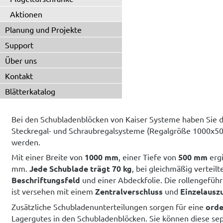
Aktionen
Planung und Projekte
Support
Über uns
Kontakt
Blätterkatalog
Bei den Schubladenblöcken von Kaiser Systeme haben Sie d
Steckregal- und Schraubregalsysteme (Regalgröße 1000x
werden.
Mit einer Breite von
1000 mm
, einer Tiefe von
500 mm
ergi
mm.
Jede Schublade trägt 70 kg
, bei gleichmäßig verteilt
Beschriftungsfeld
und einer Abdeckfolie. Die rollengefüh
ist versehen mit einem
Zentralverschluss
und
Einzelausz
Zusätzliche Schubladenunterteilungen sorgen für eine
orde
Lagergutes in den Schubladenblöcken. Sie können diese sep