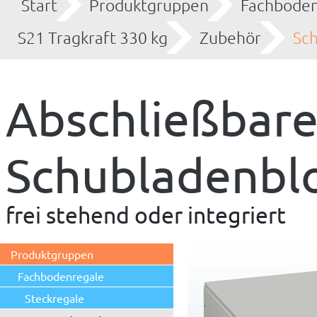
Start
Produktgruppen
Fachboden
S21 Tragkraft 330 kg
Zubehör
Sc
Abschließbare
Schubladenbl
frei stehend oder integriert
Produktgruppen
Fachbodenregale
Steckregale