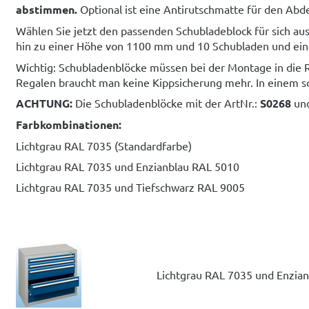
abstimmen.
Optional ist eine Antirutschmatte für den Abd
Wählen Sie jetzt den passenden Schubladeblock für sich a
hin zu einer Höhe von 1100 mm und 10 Schubladen und ein
Wichtig: Schubladenblöcke müssen bei der Montage in die 
Regalen braucht man keine Kippsicherung mehr. In einem sol
ACHTUNG:
Die Schubladenblöcke mit der ArtNr.:
S0268
un
Farbkombinationen:
Lichtgrau RAL 7035 (Standardfarbe)
Lichtgrau RAL 7035 und Enzianblau RAL 5010
Lichtgrau RAL 7035 und Tiefschwarz RAL 9005
Lichtgrau RAL 7035 und Enzia