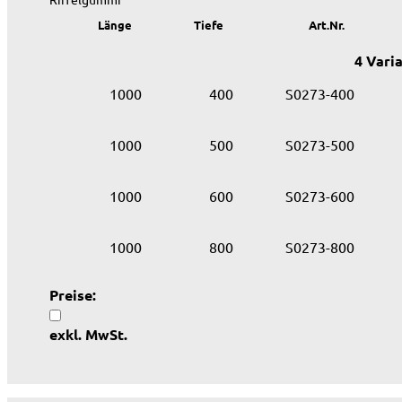
Länge
Tiefe
Art.Nr.
4 Vari
1000
400
S0273-400
1000
500
S0273-500
1000
600
S0273-600
1000
800
S0273-800
Preise:
exkl. MwSt.