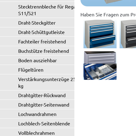
Stecktrennbleche für Regaltyp
S11/S21
Haben Sie Fragen zum Pr
Draht-Steckgitter
Draht-Schüttgutleiste
Fachteiler freistehend
Buchstütze freistehend
Boden ausziehbar
Flügeltüren
Verstärkungsunterzüge 250 / 330
kg
Drahtgitter-Rückwand
Drahtgitter-Seitenwand
Lochwandrahmen
Lochblech-Seitenblende
Vollblechrahmen